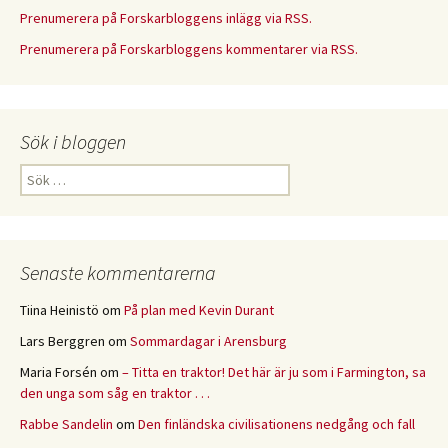
Prenumerera på Forskarbloggens inlägg via RSS.
Prenumerera på Forskarbloggens kommentarer via RSS.
Sök i bloggen
Sök
efter:
Senaste kommentarerna
Tiina Heinistö
om
På plan med Kevin Durant
Lars Berggren
om
Sommardagar i Arensburg
Maria Forsén
om
– Titta en traktor! Det här är ju som i Farmington, sa
den unga som såg en traktor . . .
Rabbe Sandelin
om
Den finländska civilisationens nedgång och fall