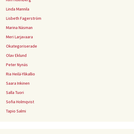
Linda Mannila
Lisbeth Fagerström
Marina Näsman
Meri Larjavaara
Okategoriserade
Olav Eklund
Peter Nynäs
Ria Heilä-Ylikallio
Saara Inkinen
Salla Tuori
Sofia Holmqvist
Tapio Salmi