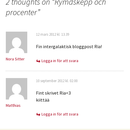
2 thoughts on “
Rymdskepp och
procenter
”
12 mars 2012 kl. 13.39
Fin intergalaktisk bloggpost Ria!
Nora Sitter
Logga in för att svara
10 september 2012 kl. 02.00
Fint skrivet Ria<3
kiittää
Matthias
Logga in för att svara