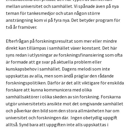
mellan universitet och samhället. Vi spånade även på nya
teman för tankesmedjor och utan någon större
ansträngning kom vi på fyra nya. Det betyder program för
två år framöver.
Efterfrågan på forskningsresultat som mer eller mindre
direkt kan tillämpas i samhället växer konstant. Det här
syns redan i utlysningar av forskningsfinansiering som ofta
är formade att ge svar på aktuella problem eller
kunskapsbehov i samhället. Dagens melodi som inte
uppskattas av alla, men som ändå präglar den rådande
forskningspolitiken. Därför är det allt viktigare för enskilda
forskare att kunna kommunicera med olika
samhällsaktörer i olika skeden av sin forskning. Forskarna
utgör universitetets ansikte mot det omgivande samhället
och påverkar den bild som den stora allmänheten har om
universitet och forskningen där. Ingen obetydlig uppgift
alltså. Synd bara att uppgiften inte alls uppskattas i