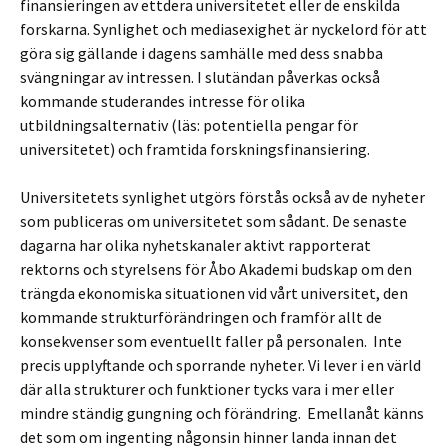
finansieringen av ettdera universitetet eller de enskilda
forskarna. Synlighet och mediasexighet är nyckelord för att
göra sig gällande i dagens samhälle med dess snabba
svängningar av intressen. I slutändan påverkas också
kommande studerandes intresse för olika
utbildningsalternativ (läs: potentiella pengar för
universitetet) och framtida forskningsfinansiering.
Universitetets synlighet utgörs förstås också av de nyheter
som publiceras om universitetet som sådant. De senaste
dagarna har olika nyhetskanaler aktivt rapporterat
rektorns och styrelsens för Åbo Akademi budskap om den
trängda ekonomiska situationen vid vårt universitet, den
kommande strukturförändringen och framför allt de
konsekvenser som eventuellt faller på personalen. Inte
precis upplyftande och sporrande nyheter. Vi lever i en värld
där alla strukturer och funktioner tycks vara i mer eller
mindre ständig gungning och förändring. Emellanåt känns
det som om ingenting någonsin hinner landa innan det