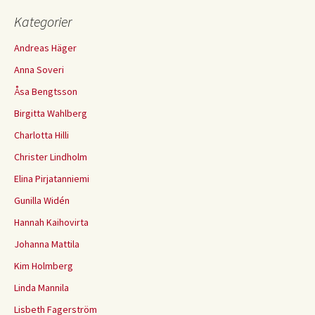
Kategorier
Andreas Häger
Anna Soveri
Åsa Bengtsson
Birgitta Wahlberg
Charlotta Hilli
Christer Lindholm
Elina Pirjatanniemi
Gunilla Widén
Hannah Kaihovirta
Johanna Mattila
Kim Holmberg
Linda Mannila
Lisbeth Fagerström