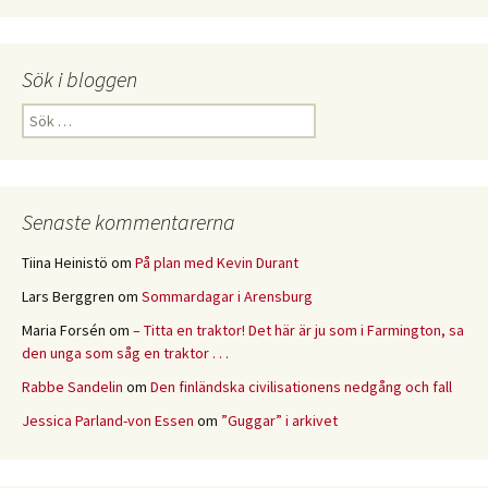
Sök i bloggen
Sök
efter:
Senaste kommentarerna
Tiina Heinistö
om
På plan med Kevin Durant
Lars Berggren
om
Sommardagar i Arensburg
Maria Forsén
om
– Titta en traktor! Det här är ju som i Farmington, sa
den unga som såg en traktor . . .
Rabbe Sandelin
om
Den finländska civilisationens nedgång och fall
Jessica Parland-von Essen
om
”Guggar” i arkivet