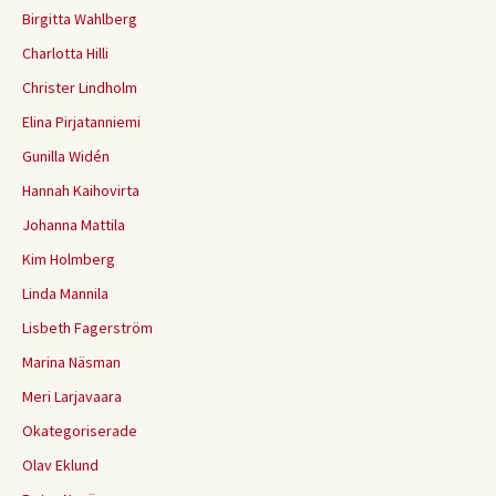
Birgitta Wahlberg
Charlotta Hilli
Christer Lindholm
Elina Pirjatanniemi
Gunilla Widén
Hannah Kaihovirta
Johanna Mattila
Kim Holmberg
Linda Mannila
Lisbeth Fagerström
Marina Näsman
Meri Larjavaara
Okategoriserade
Olav Eklund