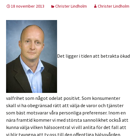
18 november 2013
Christer Lindholm
Christer Lindholm
Det ligger i tiden att betrakta ökad
valfrihet som något odelat positivt. Som konsumenter
skall vi ha obegränsad rätt att välja de varor och tjänster
som bäst motsvarar våra personliga preferenser. Inom en
nära framtid kommer vi med största sannolikhet också att
kunna välja vilken hälsocentral vi vill anlita för det fall att
vi blir tvungna att ty oss till den offentliga hälsovården.