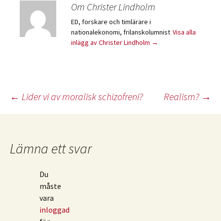
Om Christer Lindholm
ED, forskare och timlärare i
nationalekonomi, frilanskolumnist
Visa alla
inlägg av Christer Lindholm
→
Inläggsnavigering
←
Lider vi av moralisk schizofreni?
Realism?
→
Lämna ett svar
Du
måste
vara
inloggad