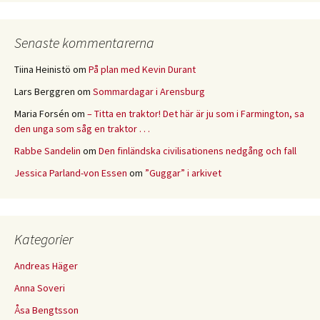
Senaste kommentarerna
Tiina Heinistö
om
På plan med Kevin Durant
Lars Berggren
om
Sommardagar i Arensburg
Maria Forsén
om
– Titta en traktor! Det här är ju som i Farmington, sa
den unga som såg en traktor . . .
Rabbe Sandelin
om
Den finländska civilisationens nedgång och fall
Jessica Parland-von Essen
om
”Guggar” i arkivet
Kategorier
Andreas Häger
Anna Soveri
Åsa Bengtsson