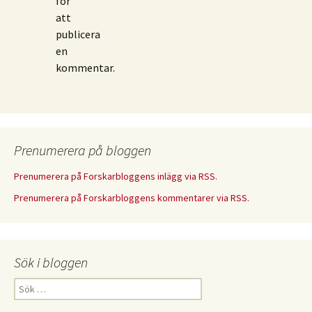
för
att
publicera
en
kommentar.
Prenumerera på bloggen
Prenumerera på Forskarbloggens inlägg via RSS.
Prenumerera på Forskarbloggens kommentarer via RSS.
Sök i bloggen
Sök
efter: