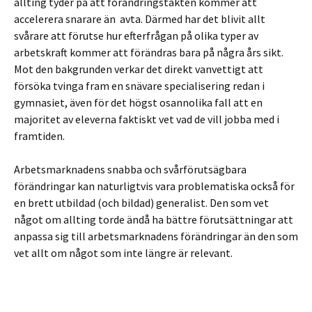
allting tyder på att förändringstakten kommer att
accelerera snarare än avta. Därmed har det blivit allt
svårare att förutse hur efterfrågan på olika typer av
arbetskraft kommer att förändras bara på några års sikt.
Mot den bakgrunden verkar det direkt vanvettigt att
försöka tvinga fram en snävare specialisering redan i
gymnasiet, även för det högst osannolika fall att en
majoritet av eleverna faktiskt vet vad de vill jobba med i
framtiden.
Arbetsmarknadens snabba och svårförutsägbara
förändringar kan naturligtvis vara problematiska också för
en brett utbildad (och bildad) generalist. Den som vet
något om allting torde ändå ha bättre förutsättningar att
anpassa sig till arbetsmarknadens förändringar än den som
vet allt om något som inte längre är relevant.