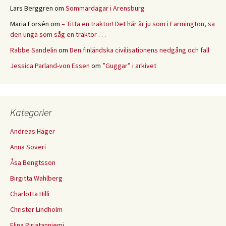
Lars Berggren
om
Sommardagar i Arensburg
Maria Forsén
om
– Titta en traktor! Det här är ju som i Farmington, sa
den unga som såg en traktor . . .
Rabbe Sandelin
om
Den finländska civilisationens nedgång och fall
Jessica Parland-von Essen
om
”Guggar” i arkivet
Kategorier
Andreas Häger
Anna Soveri
Åsa Bengtsson
Birgitta Wahlberg
Charlotta Hilli
Christer Lindholm
Elina Pirjatanniemi