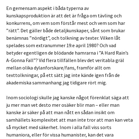
En gemensam aspekt i båda typerna av
kunskapsproduktion är att det är fråga om tävling och
konkurrens, om vem som förstår mest och vem som har
”rätt”. Det gäller både detaljkunskaper, sånt som brukar
benämnas ”nördigt”, och tolkning av texter. Vilken låt
spelades som extranummer 19:e april 1980? Och vad
betyder egentligen de blödande hamrarna i ”A Hard Rain’s
A-Gonna Fall”? Vid flera tillfällen blev det veritabla gräl
mellan olika dylanforskare/fans, framför allt om
texttolkningar, på ett sätt jag inte kände igen från de
akademiska sammanhang jag tidigare rört mig.
Inom sociologi skulle jag kanske något förenklat säga att
ju mer man vet desto mer osäker blir man – eller man
kanske är säker på att man nått en sådan insikt om
samhällets komplexitet att man inte tror att man kan veta
så mycket med säkerhet. Inom i alla fall viss sorts
humaniora, eller för vissa humanister, kan det vara