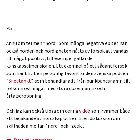
PS
Ännu om termen ”nörd”. Som många negativa epitet har
också nörden och nördigheten nåtts av försök att vändas
till något positivt, till exempel gällande
kunskapsdimensionen. Ett exempel på ett sådant försök
som har blivit en personlig favorit är den svenska podden
”
Snedtänkt
”, som behandlar allt från punkbandsnamn till
folkomröstningar med stora doser namn- och
årtalsdroppning.
Och jag kan också tipsa om denna
video
som rymmer både
ett bejakande av nördskap och en liten diskussion om
skillnaden mellan ”nerd” och ”geek”.