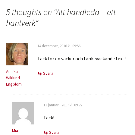
5 thoughts on “
Att handleda – ett
hantverk
”
14 december, 2016 kl. 09:56
Tack för en vacker och tankeväckande text!
Annika
Svara
Wiklund-
Engblom
13 januari, 2017 kl. 09:22
Tack!
Mia
Svara