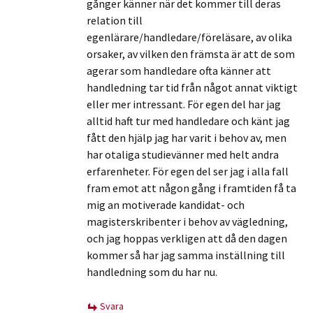
gånger känner när det kommer till deras
relation till
egenlärare/handledare/föreläsare, av olika
orsaker, av vilken den främsta är att de som
agerar som handledare ofta känner att
handledning tar tid från något annat viktigt
eller mer intressant. För egen del har jag
alltid haft tur med handledare och känt jag
fått den hjälp jag har varit i behov av, men
har otaliga studievänner med helt andra
erfarenheter. För egen del ser jag i alla fall
fram emot att någon gång i framtiden få ta
mig an motiverade kandidat- och
magisterskribenter i behov av vägledning,
och jag hoppas verkligen att då den dagen
kommer så har jag samma inställning till
handledning som du har nu.
Svara