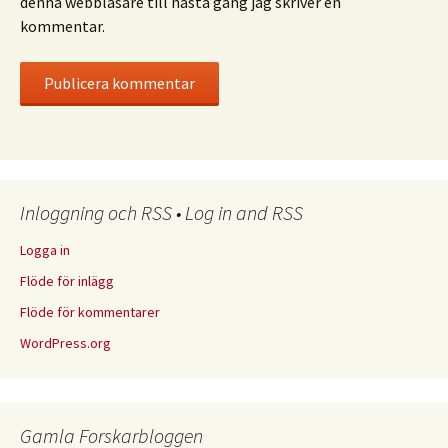
denna webbläsare till nästa gång jag skriver en
kommentar.
Inloggning och RSS • Log in and RSS
Logga in
Flöde för inlägg
Flöde för kommentarer
WordPress.org
Gamla Forskarbloggen