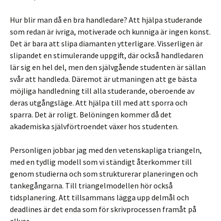
Hur blir man då en bra handledare? Att hjälpa studerande
som redan är ivriga, motiverade och kunniga är ingen konst.
Det är bara att slipa diamanten ytterligare. Visserligen är
slipandet en stimulerande uppgift, där också handledaren
lär sig en hel del, men den självgående studenten är sällan
svår att handleda. Däremot är utmaningen att ge bästa
möjliga handledning till alla studerande, oberoende av
deras utgångsläge. Att hjälpa till med att sporra och
sparra. Det är roligt. Belöningen kommer då det
akademiska självförtroendet växer hos studenten.
Personligen jobbar jag med den vetenskapliga triangeln,
med en tydlig modell som vi ständigt återkommer till
genom studierna och som strukturerar planeringen och
tankegångarna. Till triangelmodellen hör också
tidsplanering. Att tillsammans lägga upp delmål och
deadlines är det enda som för skrivprocessen framåt på