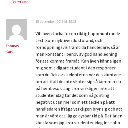
Österlund
15 december, 2016 kl. 15:31
Vill även tacka för en riktigt uppmuntrande
text. Som nybliven doktorand, och
Thomas
förhoppningsvis framtida handledare, så är
Karv
man konstant i behov av god handledning
för att komma framåt. Kan även känna igen
mig som tidigare student i den responsen
som du fick av studenterna när du skämtade
om att ifall de inte sköter sig så kommer du
på hembesök. Jag tror verkligen inte att
studenter idag tar det som någonting
negativt utan mer som ett tecken på att
handledaren ifråga verkligen bryr sig och att
man är värd att lägga dyrbar tid på. Det är en
känsla som jag tror studenter idag inte alla