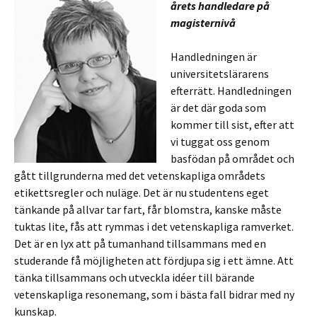
årets handledare på
magisternivå
Handledningen är
universitetslärarens
efterrätt. Handledningen
är det där goda som
kommer till sist, efter att
vi tuggat oss genom
basfödan på området och
gått tillgrunderna med det vetenskapliga områdets
etikettsregler och nuläge. Det är nu studentens eget
tänkande på allvar tar fart, får blomstra, kanske måste
tuktas lite, fås att rymmas i det vetenskapliga ramverket.
Det är en lyx att på tumanhand tillsammans med en
studerande få möjligheten att fördjupa sig i ett ämne. Att
tänka tillsammans och utveckla idéer till bärande
vetenskapliga resonemang, som i bästa fall bidrar med ny
kunskap.