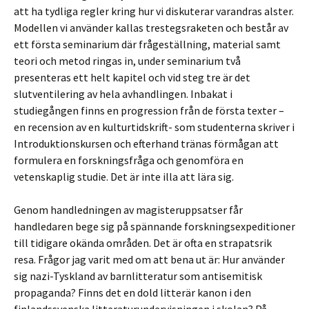
att ha tydliga regler kring hur vi diskuterar varandras alster.
Modellen vi använder kallas trestegsraketen och består av
ett första seminarium där frågeställning, material samt
teori och metod ringas in, under seminarium två
presenteras ett helt kapitel och vid steg tre är det
slutventilering av hela avhandlingen. Inbakat i
studiegången finns en progression från de första texter –
en recension av en kulturtidskrift- som studenterna skriver i
Introduktionskursen och efterhand tränas förmågan att
formulera en forskningsfråga och genomföra en
vetenskaplig studie. Det är inte illa att lära sig.
Genom handledningen av magisteruppsatser får
handledaren bege sig på spännande forskningsexpeditioner
till tidigare okända områden. Det är ofta en strapatsrik
resa. Frågor jag varit med om att bena ut är: Hur använder
sig nazi-Tyskland av barnlitteratur som antisemitisk
propaganda? Finns det en dold litterär kanon i den