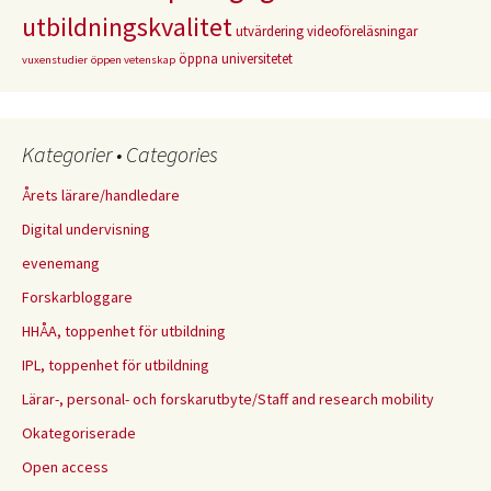
utbildningskvalitet
utvärdering
videoföreläsningar
öppna universitetet
vuxenstudier
öppen vetenskap
Kategorier • Categories
Årets lärare/handledare
Digital undervisning
evenemang
Forskarbloggare
HHÅA, toppenhet för utbildning
IPL, toppenhet för utbildning
Lärar-, personal- och forskarutbyte/Staff and research mobility
Okategoriserade
Open access