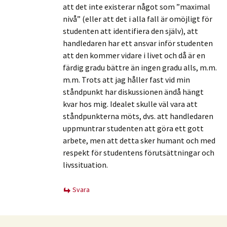
att det inte existerar något som ”maximal
nivå” (eller att det i alla fall är omöjligt för
studenten att identifiera den själv), att
handledaren har ett ansvar inför studenten
att den kommer vidare i livet och då är en
färdig gradu bättre än ingen gradu alls, m.m.
m.m. Trots att jag håller fast vid min
ståndpunkt har diskussionen ändå hängt
kvar hos mig. Idealet skulle väl vara att
ståndpunkterna möts, dvs. att handledaren
uppmuntrar studenten att göra ett gott
arbete, men att detta sker humant och med
respekt för studentens förutsättningar och
livssituation.
Svara