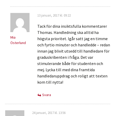
13 januari, 2017 kl. 09:22
Tack för dina insiktsfulla kommentarer
Thomas. Handledning ska alltid ha
Mia
högsta prioritet. Igår satt jag en timme
Österlund
och fyrtio minuter och handledde – redan
innan jag blivit utsedd till handledare för
graduskribenten i fråga. Det var
stimulerande både för studenten och
mej. Lycka till med dina framtida
handledaruppdrag och roligt att texten
kom till nytta!
Svara
24 januari, 2017 kl. 13:56