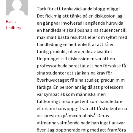
Tack för ett tankeväckande blogginlägg!
Det fick mig att tänka på en diskussion jag
Hanna
en gång var involverad i angående huruvida
Lindberg
en handledare skall pusha sina studenter till
maximalt bästa resultat eller om syftet med
handledningen helt enkelt är att få en
färdig produkt, oberoende av kvalitet.
Ursprunget till diskussionen var att en
professor hade berättat att han försökte få
sina studenter att sänka sina krav för
överhuvudtaget få sina studier, gradun m.m.
färdiga. En person ansåg då att professorn
var sympatisk som människa men
fullkomligt inkompetent som handledare
eftersom hans uppgift var att få studenterna
att prestera på maximal nivå. Deras
allmänna välmående hade han inget ansvar
över. Jag opponerade mig med att framföra