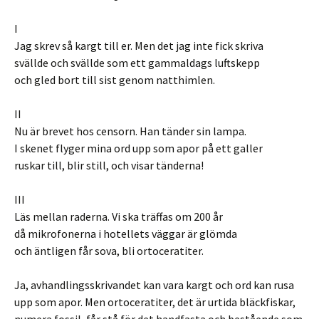
I
Jag skrev så kargt till er. Men det jag inte fick skriva
svällde och svällde som ett gammaldags luftskepp
och gled bort till sist genom natthimlen.
II
Nu är brevet hos censorn. Han tänder sin lampa.
I skenet flyger mina ord upp som apor på ett galler
ruskar till, blir still, och visar tänderna!
III
Läs mellan raderna. Vi ska träffas om 200 år
då mikrofonerna i hotellets väggar är glömda
och äntligen får sova, bli ortoceratiter.
Ja, avhandlingsskrivandet kan vara kargt och ord kan rusa
upp som apor. Men ortoceratiter, det är urtida bläckfiskar,