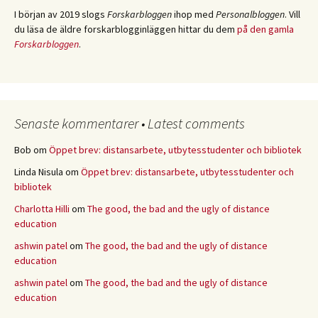
I början av 2019 slogs
Forskarbloggen
ihop med
Personalbloggen
. Vill
du läsa de äldre forskarblogginläggen hittar du dem
på den gamla
Forskarbloggen
.
Senaste kommentarer • Latest comments
Bob
om
Öppet brev: distansarbete, utbytesstudenter och bibliotek
Linda Nisula
om
Öppet brev: distansarbete, utbytesstudenter och
bibliotek
Charlotta Hilli
om
The good, the bad and the ugly of distance
education
ashwin patel
om
The good, the bad and the ugly of distance
education
ashwin patel
om
The good, the bad and the ugly of distance
education