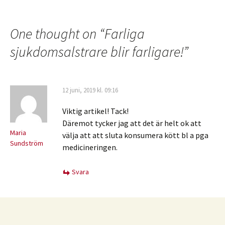
One thought on “
Farliga
sjukdomsalstrare blir farligare!
”
12 juni, 2019 kl. 09:16
Viktig artikel! Tack!
Däremot tycker jag att det är helt ok att
Maria
välja att att sluta konsumera kött bl a pga
Sundström
medicineringen.
Svara