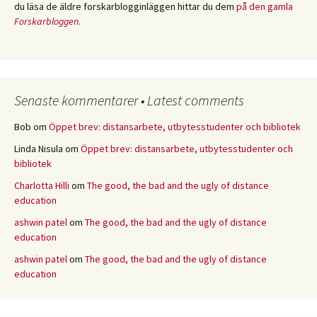
du läsa de äldre forskarblogginläggen hittar du dem
på den gamla
Forskarbloggen
.
Senaste kommentarer • Latest comments
Bob
om
Öppet brev: distansarbete, utbytesstudenter och bibliotek
Linda Nisula
om
Öppet brev: distansarbete, utbytesstudenter och
bibliotek
Charlotta Hilli
om
The good, the bad and the ugly of distance
education
ashwin patel
om
The good, the bad and the ugly of distance
education
ashwin patel
om
The good, the bad and the ugly of distance
education