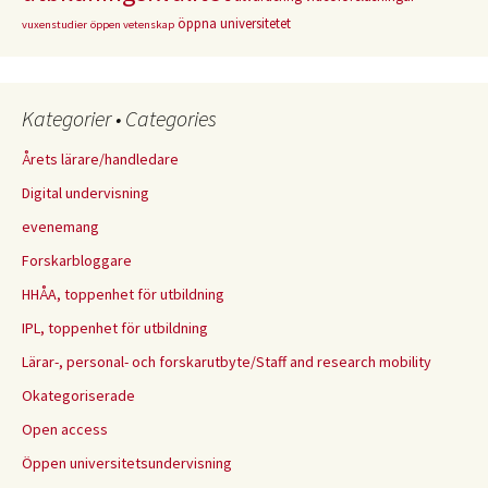
öppna universitetet
vuxenstudier
öppen vetenskap
Kategorier • Categories
Årets lärare/handledare
Digital undervisning
evenemang
Forskarbloggare
HHÅA, toppenhet för utbildning
IPL, toppenhet för utbildning
Lärar-, personal- och forskarutbyte/Staff and research mobility
Okategoriserade
Open access
Öppen universitetsundervisning