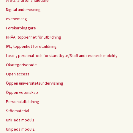
Årets lärare/handledare
Digital undervisning
evenemang
Forskarbloggare
HHÅA, toppenhet för utbildning
IPL, toppenhet för utbildning
Lärar-, personal- och forskarutbyte/Staff and research mobility
Okategoriserade
Open access
Öppen universitetsundervisning
Öppen vetenskap
Personalutbildning
Stödmaterial
UniPeda modul1
Unipeda modul2