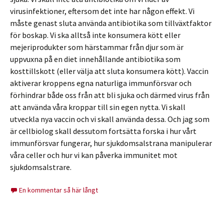
virusinfektioner, eftersom det inte har någon effekt. Vi
måste genast sluta använda antibiotika som tillväxtfaktor
för boskap. Vi ska alltså inte konsumera kött eller
mejeriprodukter som härstammar från djur som är
uppvuxna på en diet innehållande antibiotika som
kosttillskott (eller välja att sluta konsumera kött). Vaccin
aktiverar kroppens egna naturliga immunförsvar och
förhindrar både oss från att bli sjuka och därmed virus från
att använda våra kroppar till sin egen nytta. Vi skall
utveckla nya vaccin och vi skall använda dessa. Och jag som
är cellbiolog skall dessutom fortsätta forska i hur vårt
immunförsvar fungerar, hur sjukdomsalstrana manipulerar
våra celler och hur vi kan påverka immunitet mot
sjukdomsalstrare.
En kommentar så här långt