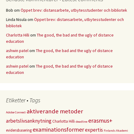
Bob
om
Öppet brev: distansarbete, utbytesstudenter och bibliotek
Linda Nisula
om
Öppet brev: distansarbete, utbytesstudenter och
bibliotek
Charlotta Hilli
om
The good, the bad and the ugly of distance
education
ashwin patel
om
The good, the bad and the ugly of distance
education
ashwin patel
om
The good, the bad and the ugly of distance
education
Etiketter • Tags
aktiverande metoder
Adobe Connect
erasmus+
arbetslivsanknytning
Charlotta Hilli
deadline
examinationsformer
expertis
evidensbasering
Finlands Akademi