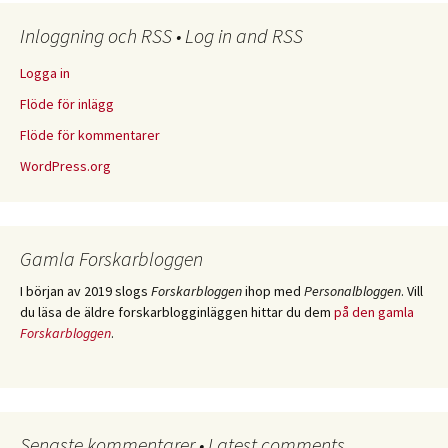
Inloggning och RSS • Log in and RSS
Logga in
Flöde för inlägg
Flöde för kommentarer
WordPress.org
Gamla Forskarbloggen
I början av 2019 slogs
Forskarbloggen
ihop med
Personalbloggen
. Vill
du läsa de äldre forskarblogginläggen hittar du dem
på den gamla
Forskarbloggen
.
Senaste kommentarer • Latest comments