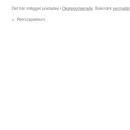
Det här inlägget postades i
Okategoriserade
. Bokmärk
permalä
←
Retro(spektion)