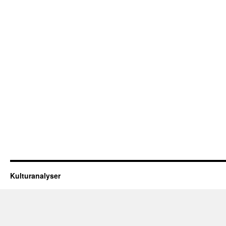
Kulturanalyser