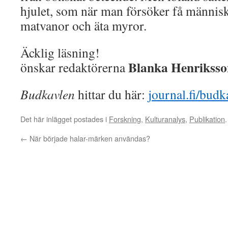
hjulet, som när man försöker få människ
matvanor och äta myror.
Äcklig läsning!
Blanka Henrikss
önskar redaktörerna
Budkavlen
hittar du här:
journal.fi/budk
Det här inlägget postades i
Forskning
,
Kulturanalys
,
Publikation
←
När började halar-märken användas?