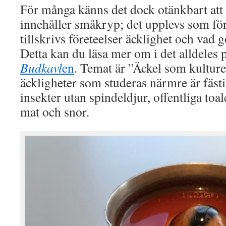
För många känns det dock otänkbart att 
innehåller småkryp; det upplevs som för
tillskrivs företeelser äcklighet och vad 
Detta kan du läsa mer om i det alldeles
Budkavl
en
. Temat är ”Äckel som kulture
äckligheter som studeras närmre är fästi
insekter utan spindeldjur, offentliga toal
mat och snor.