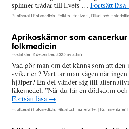
spinner trådar till livets …
Fortsätt läsa
Publicerat i
Folkmedicin
,
Folktro
,
Hantverk
,
Ritual och materialite
Aprikoskärnor som cancerkur
folkmedicin
Postat den
2 december, 2025
av
admin
Vad gör man om det känns som att den
sviker en? Vart tar man vägen när ingen
hjälper? En del vänder sig till alternati
läkemedel. ”När du får en dödsdom och 
Fortsätt läsa
→
Publicerat i
Folkmedicin
,
Ritual och materialitet
|
Kommentarer in