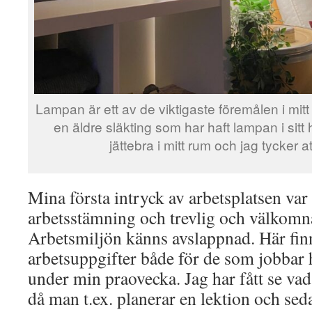
Lampan är ett av de viktigaste föremålen i mitt
en äldre släkting som har haft lampan i si
jättebra i mitt rum och jag tycker at
Mina första intryck av arbetsplatsen var 
arbetsstämning och trevlig och välkomn
Arbetsmiljön känns avslappnad. Här fin
arbetsuppgifter både för de som jobbar 
under min praovecka. Jag har fått se va
då man t.ex. planerar en lektion och se