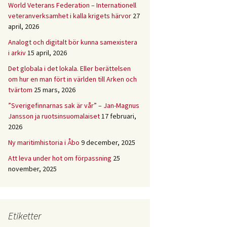
World Veterans Federation – Internationell
veteranverksamhet i kalla krigets härvor
27
april, 2026
Analogt och digitalt bör kunna samexistera
i arkiv
15 april, 2026
Det globala i det lokala. Eller berättelsen
om hur en man fört in världen till Arken och
tvärtom
25 mars, 2026
”Sverigefinnarnas sak är vår” – Jan-Magnus
Jansson ja ruotsinsuomalaiset
17 februari,
2026
Ny maritimhistoria i Åbo
9 december, 2025
Att leva under hot om förpassning
25
november, 2025
Etiketter