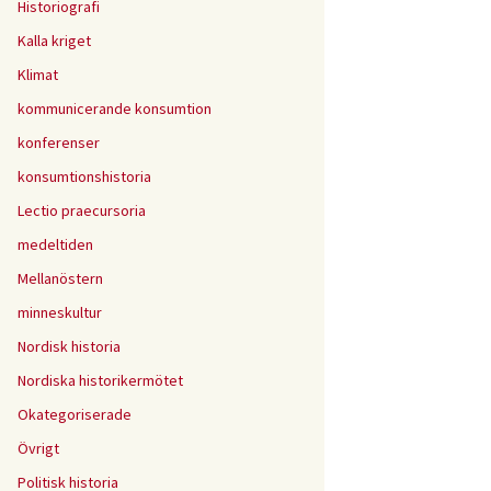
Historiografi
Kalla kriget
Klimat
kommunicerande konsumtion
konferenser
konsumtionshistoria
Lectio praecursoria
medeltiden
Mellanöstern
minneskultur
Nordisk historia
Nordiska historikermötet
Okategoriserade
Övrigt
Politisk historia