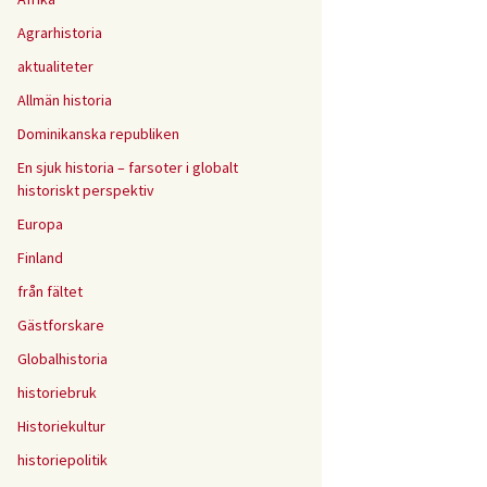
Agrarhistoria
aktualiteter
Allmän historia
Dominikanska republiken
En sjuk historia – farsoter i globalt
historiskt perspektiv
Europa
Finland
från fältet
Gästforskare
Globalhistoria
historiebruk
Historiekultur
historiepolitik