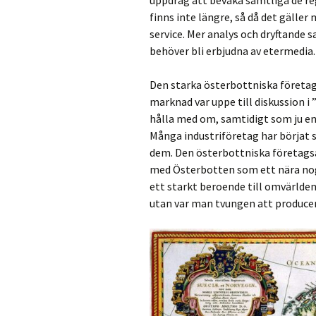
uppdrag att bevaka samtliga de re
finns inte längre, så då det gälle
service. Mer analys och dryftande 
behöver bli erbjudna av etermedia.
Den starka österbottniska företa
marknad var uppe till diskussion i ”
hålla med om, samtidigt som ju en 
Många industriföretag har börjat 
dem. Den österbottniska företagsa
med Österbotten som ett nära nog 
ett starkt beroende till omvärlden.
utan var man tvungen att producer