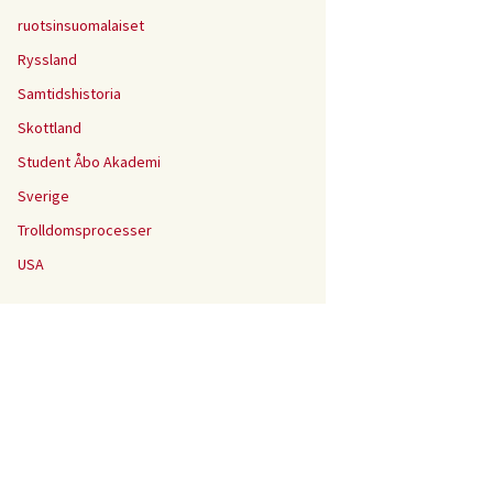
ruotsinsuomalaiset
Ryssland
Samtidshistoria
Skottland
Student Åbo Akademi
Sverige
Trolldomsprocesser
USA