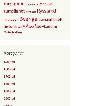
migration
Moskva
minneskultur
Ryssland
rumslighet
rymlingar
Sverige
transnationell
Sovjetunionen
USA
Åbo
historia
Åbo Akademi
Österbotten
Kategorier
1500-tal
1600-tal
1700-tal
1800-tal
1900-tal
2000-tal
Afrika