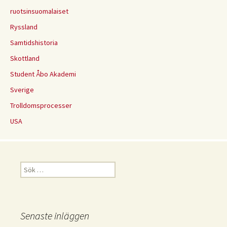
ruotsinsuomalaiset
Ryssland
Samtidshistoria
Skottland
Student Åbo Akademi
Sverige
Trolldomsprocesser
USA
Sök
efter:
Senaste inläggen