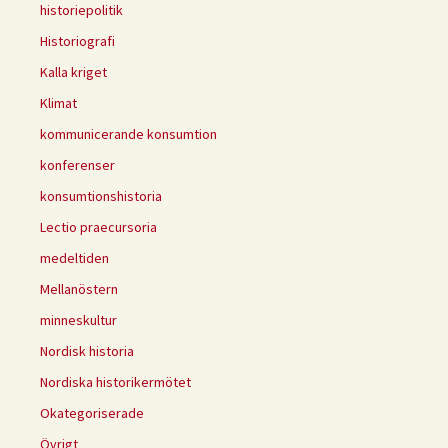
historiepolitik
Historiografi
Kalla kriget
Klimat
kommunicerande konsumtion
konferenser
konsumtionshistoria
Lectio praecursoria
medeltiden
Mellanöstern
minneskultur
Nordisk historia
Nordiska historikermötet
Okategoriserade
Övrigt