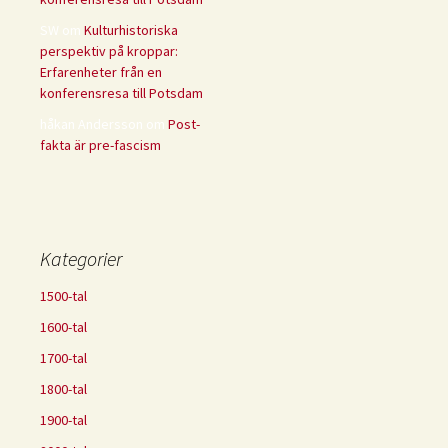
SW
om
Kulturhistoriska
perspektiv på kroppar:
Erfarenheter från en
konferensresa till Potsdam
håkan Andersson
om
Post-
fakta är pre-fascism
Kategorier
1500-tal
1600-tal
1700-tal
1800-tal
1900-tal