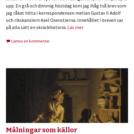
upp. En grå och dimmig höstdag kom jag ihåg två brev som
jag råkat hitta i korrespondensen mellan Gustav II Adolf
och rikskanslern Axel Oxenstierna. Innehållet i breven var
på alla sätt en skräckhistoria.
Läs mer
Lämna en kommentar
Målningar som källor