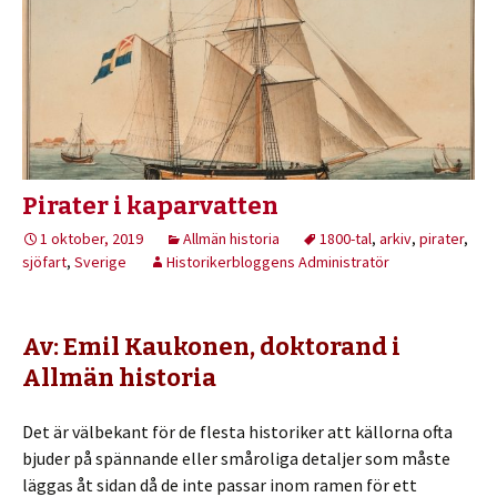
Pirater i kaparvatten
1 oktober, 2019
Allmän historia
1800-tal
,
arkiv
,
pirater
,
sjöfart
,
Sverige
Historikerbloggens Administratör
Av: Emil Kaukonen, doktorand i
Allmän historia
Det är välbekant för de flesta historiker att källorna ofta
bjuder på spännande eller småroliga detaljer som måste
läggas åt sidan då de inte passar inom ramen för ett