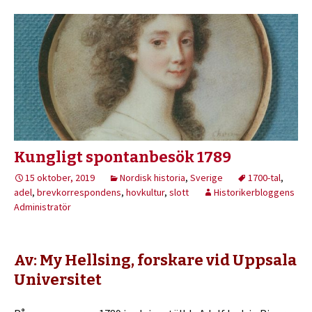
Kungligt spontanbesök 1789
15 oktober, 2019
Nordisk historia
,
Sverige
1700-tal
,
adel
,
brevkorrespondens
,
hovkultur
,
slott
Historikerbloggens
Administratör
Av: My Hellsing, forskare vid Uppsala
Universitet