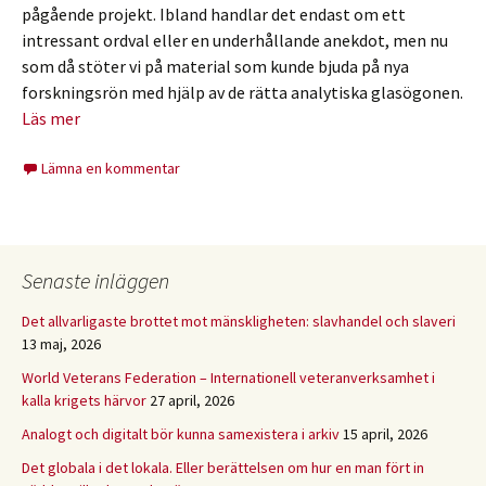
pågående projekt. Ibland handlar det endast om ett
intressant ordval eller en underhållande anekdot, men nu
som då stöter vi på material som kunde bjuda på nya
forskningsrön med hjälp av de rätta analytiska glasögonen.
Läs mer
Lämna en kommentar
Senaste inläggen
Det allvarligaste brottet mot mänskligheten: slavhandel och slaveri
13 maj, 2026
World Veterans Federation – Internationell veteranverksamhet i
kalla krigets härvor
27 april, 2026
Analogt och digitalt bör kunna samexistera i arkiv
15 april, 2026
Det globala i det lokala. Eller berättelsen om hur en man fört in