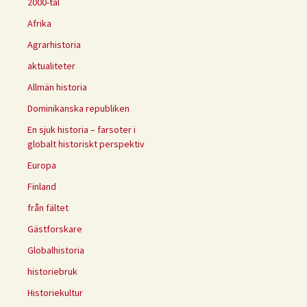
2000-tal
Afrika
Agrarhistoria
aktualiteter
Allmän historia
Dominikanska republiken
En sjuk historia – farsoter i
globalt historiskt perspektiv
Europa
Finland
från fältet
Gästforskare
Globalhistoria
historiebruk
Historiekultur