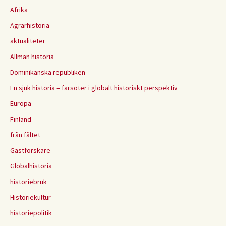
Afrika
Agrarhistoria
aktualiteter
Allmän historia
Dominikanska republiken
En sjuk historia – farsoter i globalt historiskt perspektiv
Europa
Finland
från fältet
Gästforskare
Globalhistoria
historiebruk
Historiekultur
historiepolitik