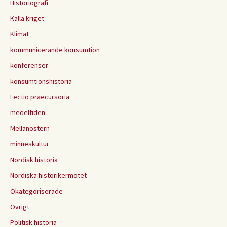
Historiografi
Kalla kriget
Klimat
kommunicerande konsumtion
konferenser
konsumtionshistoria
Lectio praecursoria
medeltiden
Mellanöstern
minneskultur
Nordisk historia
Nordiska historikermötet
Okategoriserade
Övrigt
Politisk historia