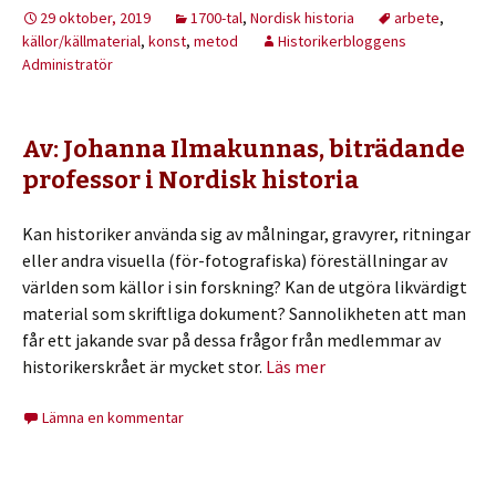
29 oktober, 2019
1700-tal
,
Nordisk historia
arbete
,
källor/källmaterial
,
konst
,
metod
Historikerbloggens
Administratör
Av: Johanna Ilmakunnas, biträdande
professor i Nordisk historia
Kan historiker använda sig av målningar, gravyrer, ritningar
eller andra visuella (för-fotografiska) föreställningar av
världen som källor i sin forskning? Kan de utgöra likvärdigt
material som skriftliga dokument? Sannolikheten att man
får ett jakande svar på dessa frågor från medlemmar av
historikerskrået är mycket stor.
Läs mer
Lämna en kommentar