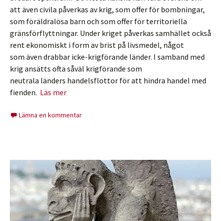
att även civila påverkas av krig, som offer för bombningar,
som föräldralösa barn och som offer för territoriella
gränsförflyttningar. Under kriget påverkas samhället också
rent ekonomiskt i form av brist på livsmedel, något
som även drabbar icke-krigförande länder. I samband med
krig ansätts ofta såväl krigförande som
neutrala länders handelsflottor för att hindra handel med
fienden.
Läs mer
Lämna en kommentar