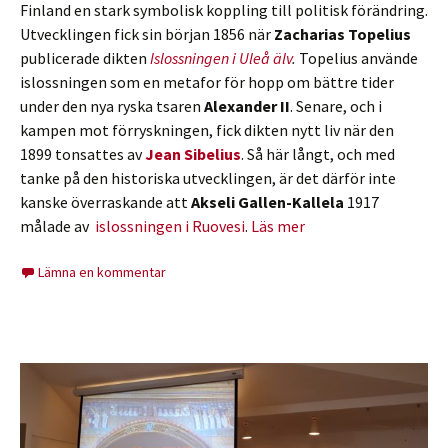
Finland en stark symbolisk koppling till politisk förändring.
Utvecklingen fick sin början 1856 när
Zacharias Topelius
publicerade dikten
Islossningen i Uleå älv
.
Topelius använde
islossningen som en metafor för hopp om bättre tider
under den nya ryska tsaren
Alexander II
. Senare, och i
kampen mot förryskningen, fick dikten nytt liv när den
1899 tonsattes av
Jean Sibelius
. Så här långt, och med
tanke på den historiska utvecklingen, är det därför inte
kanske överraskande att
Akseli Gallen-Kallela
1917
målade av
islossningen i Ruovesi
.
Läs mer
Lämna en kommentar