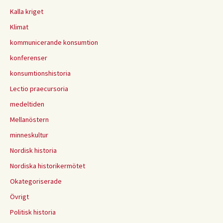
Kalla kriget
Klimat
kommunicerande konsumtion
konferenser
konsumtionshistoria
Lectio praecursoria
medeltiden
Mellanöstern
minneskultur
Nordisk historia
Nordiska historikermötet
Okategoriserade
Övrigt
Politisk historia