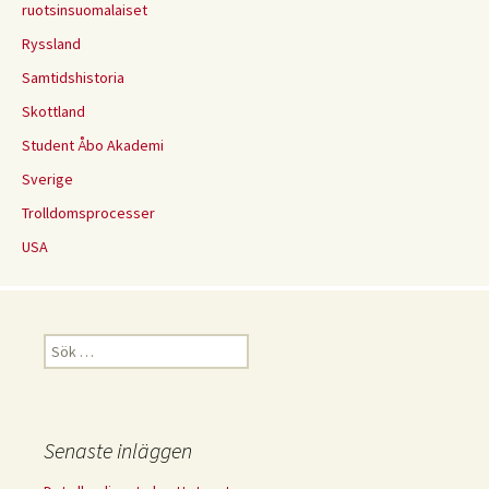
ruotsinsuomalaiset
Ryssland
Samtidshistoria
Skottland
Student Åbo Akademi
Sverige
Trolldomsprocesser
USA
Sök
efter:
Senaste inläggen