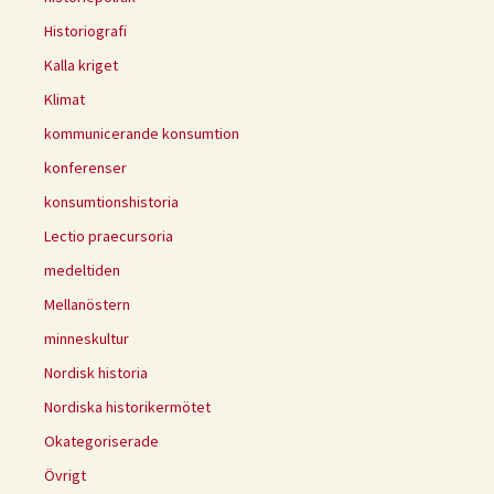
Historiografi
Kalla kriget
Klimat
kommunicerande konsumtion
konferenser
konsumtionshistoria
Lectio praecursoria
medeltiden
Mellanöstern
minneskultur
Nordisk historia
Nordiska historikermötet
Okategoriserade
Övrigt