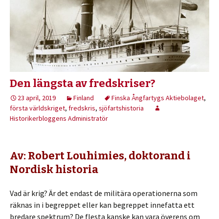
Den längsta av fredskriser?
23 april, 2019
Finland
Finska Ångfartygs Aktiebolaget
,
första världskriget
,
fredskris
,
sjöfartshistoria
Historikerbloggens Administratör
Av: Robert Louhimies, doktorand i
Nordisk historia
Vad är krig? Är det endast de militära operationerna som
räknas in i begreppet eller kan begreppet innefatta ett
bredare spektrum? De flesta kanske kan vara överens om