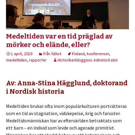
Medeltiden var en tid präglad av
mörker och elände, eller?
1 april, 2019
från fältet
Finland
,
konferenser
,
medeltiden
,
rapporter
Historikerbloggens Administratör
Av: Anna-Stina Hägglund, doktorand
i Nordisk historia
Medeltiden brukar ofta inom populärkulturen porträtteras
som en tid av stagnation, vidskepelse, krig och farsoter.
Medeltidsmänniskan har av eftervärlden betraktats som
ett barn – en individ som levde och agerade primitivt.