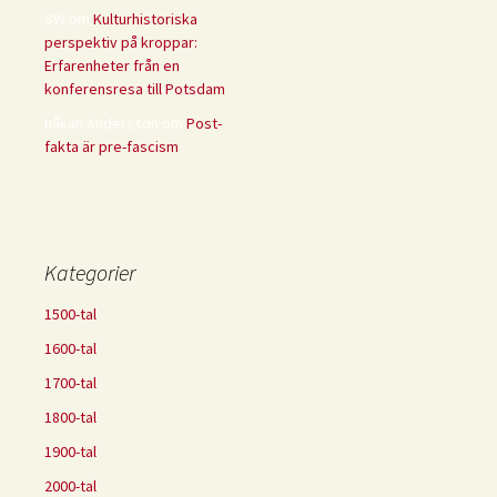
SW
om
Kulturhistoriska
perspektiv på kroppar:
Erfarenheter från en
konferensresa till Potsdam
håkan Andersson
om
Post-
fakta är pre-fascism
Kategorier
1500-tal
1600-tal
1700-tal
1800-tal
1900-tal
2000-tal