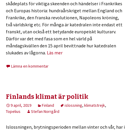
skådeplats för viktiga skeenden och händelser i Frankrikes
och Europas historia: hundraårskriget mellan England och
Frankrike, den franska revolutionen, Napoleons kröning,
två världskrig etc. För många är katedralen inte endast ett
franskt, utan också ett betydande europeiskt kulturarv.
Därför var det med fasa som en hel värld på
måndagskvällen den 15 april bevittnade hur katedralen
slukades av lågorna.
Läs mer
Lämna en kommentar
Finlands klimat är politik
9 april, 2019
Finland
islossning
,
klimatstrejk
,
Topelius
Stefan Norrgård
Islossningen, brytningsperioden mellan vinter och vår, har i