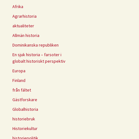
Afrika
Agrarhistoria
aktualiteter
Allmän historia
Dominikanska republiken
En sjuk historia – farsoter i
globalt historiskt perspektiv
Europa
Finland
från fältet
Gästforskare
Globalhistoria
historiebruk
Historiekultur
historiepolitik