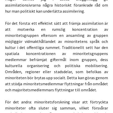
assimilationsivrarna några historiskt förankrade råd om
hur man politiskt kan underlätta assimilering.
För det första: ett effektivt sätt att främja assimilation är
att motverka en rumslig koncentration av
minoritetsgruppen eftersom en ansamling av gruppen
möjliggör vidmakthållandet av minoritetens språk och
kultur i det offentliga rummet. Traditionellt sett har den
spatiala koncentrationen av minoritetsgruppens
medlemmar befrämjat giftermål inom gruppen, dess
kulturella organisering och politiska mobilisering.
Områden, regioner eller stadsdelar, som befolkas av
minoriteten bör brytas upp socialt. Detta kan göras genom
att stödja minoritetsmedlemmar flyttningar från området
och majoritetsmedlemmars flyttningar till området.
För det andra: minoritetsforskning visar att förtryckta
minoriteter ofta sluter sig samman, vilket försvårar