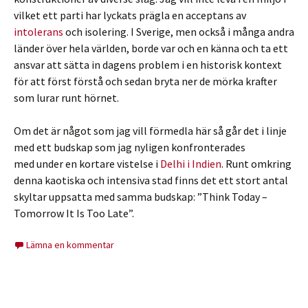
vilket ett parti har lyckats prägla en acceptans av
intolerans
och isolering. I Sverige, men också i många andra
länder över hela världen, borde var och en känna och ta ett
ansvar att sätta in dagens problem i en historisk kontext
för att först förstå och sedan bryta ner de mörka krafter
som lurar runt hörnet.
Om det är något som jag vill förmedla här så går det i linje
med ett budskap som jag nyligen konfronterades
med under en kortare vistelse i
Delhi i Indien
. Runt omkring
denna kaotiska och intensiva stad finns det ett stort antal
skyltar uppsatta med samma budskap: ”Think Today –
Tomorrow It Is Too Late”.
Lämna en kommentar