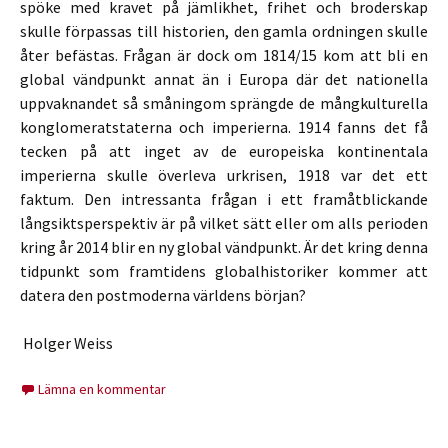
spöke med kravet på jämlikhet, frihet och broderskap
skulle förpassas till historien, den gamla ordningen skulle
åter befästas. Frågan är dock om 1814/15 kom att bli en
global vändpunkt annat än i Europa där det nationella
uppvaknandet så småningom sprängde de mångkulturella
konglomeratstaterna och imperierna. 1914 fanns det få
tecken på att inget av de europeiska kontinentala
imperierna skulle överleva urkrisen, 1918 var det ett
faktum. Den intressanta frågan i ett framåtblickande
långsiktsperspektiv är på vilket sätt eller om alls perioden
kring år 2014 blir en ny global vändpunkt. Är det kring denna
tidpunkt som framtidens globalhistoriker kommer att
datera den postmoderna världens början?
Holger Weiss
Lämna en kommentar