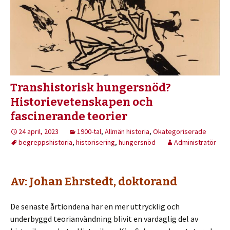
Transhistorisk hungersnöd?
Historievetenskapen och
fascinerande teorier
24 april, 2023
1900-tal
,
Allmän historia
,
Okategoriserade
begreppshistoria
,
historisering
,
hungersnöd
Administratör
Av: Johan Ehrstedt, doktorand
De senaste årtiondena har en mer uttrycklig och
underbyggd teorianvändning blivit en vardaglig del av