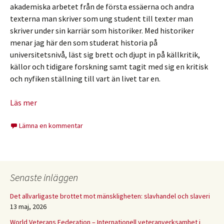
akademiska arbetet från de första essäerna och andra
texterna man skriver som ung student till texter man
skriver under sin karriär som historiker. Med historiker
menar jag här den som studerat historia på
universitetsnivå, läst sig brett och djupt in på källkritik,
källor och tidigare forskning samt tagit med sig en kritisk
och nyfiken ställning till vart än livet tar en.
Läs mer
Lämna en kommentar
Senaste inläggen
Det allvarligaste brottet mot mänskligheten: slavhandel och slaveri
13 maj, 2026
World Veterans Federation – Internationell veteranverksamhet i