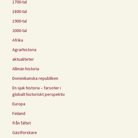
1700-tal
1800-tal
1900-tal
2000-tal
Afrika
Agrarhistoria
aktualiteter
Allmän historia
Dominikanska republiken
En sjuk historia – farsoter i
globalt historiskt perspektiv
Europa
Finland
från fältet
Gästforskare