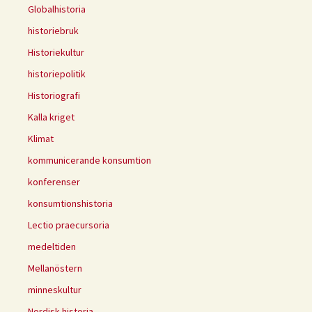
Globalhistoria
historiebruk
Historiekultur
historiepolitik
Historiografi
Kalla kriget
Klimat
kommunicerande konsumtion
konferenser
konsumtionshistoria
Lectio praecursoria
medeltiden
Mellanöstern
minneskultur
Nordisk historia