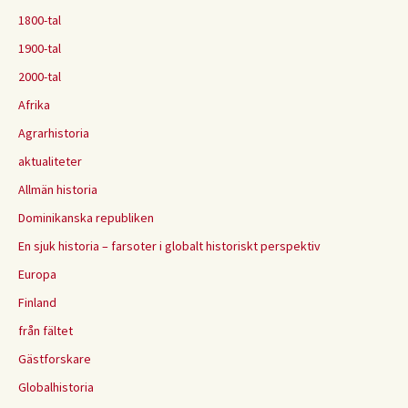
1800-tal
1900-tal
2000-tal
Afrika
Agrarhistoria
aktualiteter
Allmän historia
Dominikanska republiken
En sjuk historia – farsoter i globalt historiskt perspektiv
Europa
Finland
från fältet
Gästforskare
Globalhistoria