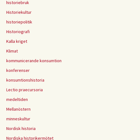
historiebruk
Historiekultur
historiepolitik
Historiografi
Kalla kriget
Klimat
kommunicerande konsumtion
konferenser
konsumtionshistoria
Lectio praecursoria
medeltiden
Mellanöstern
minneskultur
Nordisk historia
Nordiska historikermötet