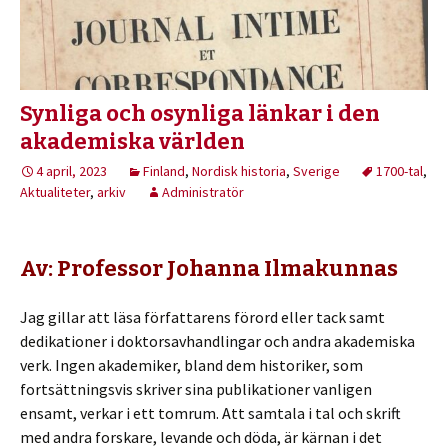
Synliga och osynliga länkar i den
akademiska världen
4 april, 2023
Finland
,
Nordisk historia
,
Sverige
1700-tal
,
Aktualiteter
,
arkiv
Administratör
Av: Professor Johanna Ilmakunnas
Jag gillar att läsa författarens förord eller tack samt
dedikationer i doktorsavhandlingar och andra akademiska
verk. Ingen akademiker, bland dem historiker, som
fortsättningsvis skriver sina publikationer vanligen
ensamt, verkar i ett tomrum. Att samtala i tal och skrift
med andra forskare, levande och döda, är kärnan i det