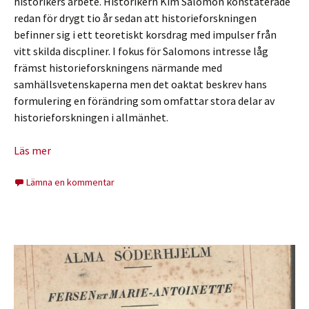
historikers arbete. Historikern Kim Salomon konstaterade
redan för drygt tio år sedan att historieforskningen
befinner sig i ett teoretiskt korsdrag med impulser från
vitt skilda discpliner. I fokus för Salomons intresse låg
främst historieforskningens närmande med
samhällsvetenskaperna men det oaktat beskrev hans
formulering en förändring som omfattar stora delar av
historieforskningen i allmänhet.
Läs mer
Lämna en kommentar