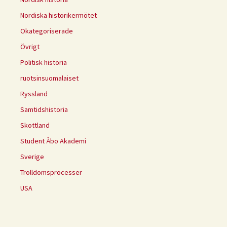
Nordiska historikermötet
Okategoriserade
Övrigt
Politisk historia
ruotsinsuomalaiset
Ryssland
Samtidshistoria
Skottland
Student Åbo Akademi
Sverige
Trolldomsprocesser
USA