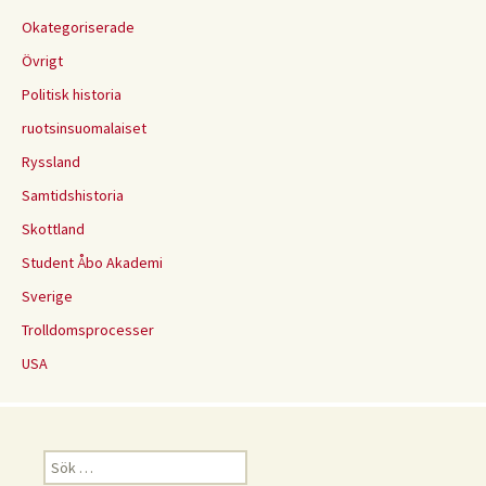
Okategoriserade
Övrigt
Politisk historia
ruotsinsuomalaiset
Ryssland
Samtidshistoria
Skottland
Student Åbo Akademi
Sverige
Trolldomsprocesser
USA
Sök
efter: