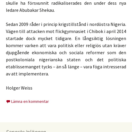
skulle ha försvunnit radikaliserades den under dess nya
ledare Abubakar Shekau.
Sedan 2009 råder i princip krigstillstånd i nordöstra Nigeria.
Vägen till attacken mot flickgymnasiet i Chibok i april 2014
startade dock mycket tidigare. En långsiktig lösningen
kommer varken att vara politisk eller religiös utan kräver
djupgående ekonomiska och sociala reformer som den
postkoloniala nigerianska staten och det politiska
etablissemanget tycks – än så länge – vara föga intresserad
av att implementera.
Holger Weiss
Lämna en kommentar
Senaste inläggen