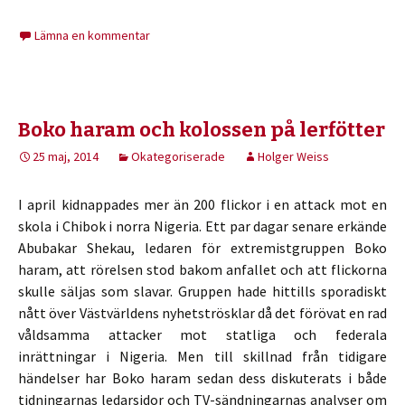
Lämna en kommentar
Boko haram och kolossen på lerfötter
25 maj, 2014
Okategoriserade
Holger Weiss
I april kidnappades mer än 200 flickor i en attack mot en
skola i Chibok i norra Nigeria. Ett par dagar senare erkände
Abubakar Shekau, ledaren för extremistgruppen Boko
haram, att rörelsen stod bakom anfallet och att flickorna
skulle säljas som slavar. Gruppen hade hittills sporadiskt
nått över Västvärldens nyhetströsklar då det förövat en rad
våldsamma attacker mot statliga och federala
inrättningar i Nigeria. Men till skillnad från tidigare
händelser har Boko haram sedan dess diskuterats i både
tidningarnas ledarsidor och TV-sändningarnas analyser om