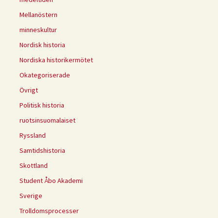
Mellanöstern
minneskultur
Nordisk historia
Nordiska historikermötet
Okategoriserade
Övrigt
Politisk historia
ruotsinsuomalaiset
Ryssland
Samtidshistoria
Skottland
Student Åbo Akademi
Sverige
Trolldomsprocesser