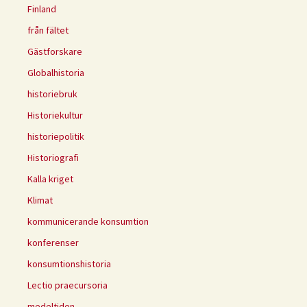
Finland
från fältet
Gästforskare
Globalhistoria
historiebruk
Historiekultur
historiepolitik
Historiografi
Kalla kriget
Klimat
kommunicerande konsumtion
konferenser
konsumtionshistoria
Lectio praecursoria
medeltiden