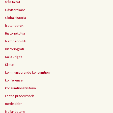
från fältet
Gästforskare
Globalhistoria
historiebruk
Historiekultur
historiepolitik
Historiografi
Kalla kriget
Klimat
kommunicerande konsumtion
konferenser
konsumtionshistoria
Lectio praecursoria
medeltiden
Mellanöstern