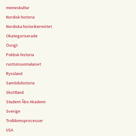
minneskultur
Nordisk historia
Nordiska historikermötet
Okategoriserade
Övrigt
Politisk historia
ruotsinsuomalaiset
Ryssland
Samtidshistoria
Skottland
Student Åbo Akademi
Sverige
Trolldomsprocesser
USA