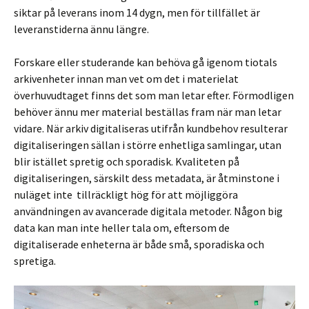
siktar på leverans inom 14 dygn, men för tillfället är
leveranstiderna ännu längre.
Forskare eller studerande kan behöva gå igenom tiotals
arkivenheter innan man vet om det i materielat
överhuvudtaget finns det som man letar efter. Förmodligen
behöver ännu mer material beställas fram när man letar
vidare. När arkiv digitaliseras utifrån kundbehov resulterar
digitaliseringen sällan i större enhetliga samlingar, utan
blir istället spretig och sporadisk. Kvaliteten på
digitaliseringen, särskilt dess metadata, är åtminstone i
nuläget inte tillräckligt hög för att möjliggöra
användningen av avancerade digitala metoder. Någon big
data kan man inte heller tala om, eftersom de
digitaliserade enheterna är både små, sporadiska och
spretiga.