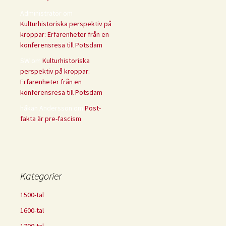
Administratör
om
Kulturhistoriska perspektiv på
kroppar: Erfarenheter från en
konferensresa till Potsdam
SW
om
Kulturhistoriska
perspektiv på kroppar:
Erfarenheter från en
konferensresa till Potsdam
håkan Andersson
om
Post-
fakta är pre-fascism
Kategorier
1500-tal
1600-tal