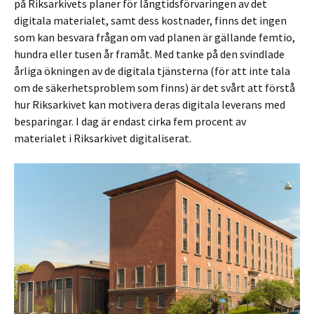
på Riksarkivets planer för långtidsförvaringen av det
digitala materialet, samt dess kostnader, finns det ingen
som kan besvara frågan om vad planen är gällande femtio,
hundra eller tusen år framåt. Med tanke på den svindlade
årliga ökningen av de digitala tjänsterna (för att inte tala
om de säkerhetsproblem som finns) är det svårt att förstå
hur Riksarkivet kan motivera deras digitala leverans med
besparingar. I dag är endast cirka fem procent av
materialet i Riksarkivet digitaliserat.