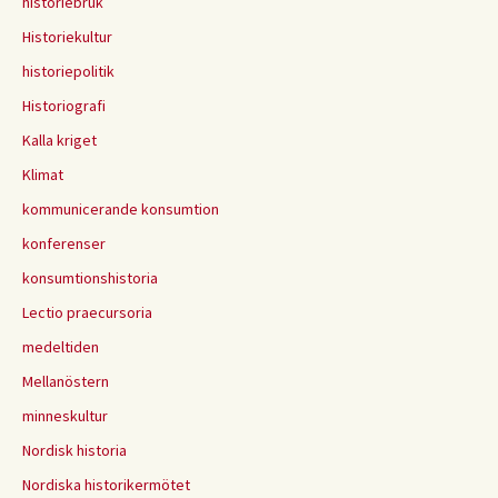
historiebruk
Historiekultur
historiepolitik
Historiografi
Kalla kriget
Klimat
kommunicerande konsumtion
konferenser
konsumtionshistoria
Lectio praecursoria
medeltiden
Mellanöstern
minneskultur
Nordisk historia
Nordiska historikermötet