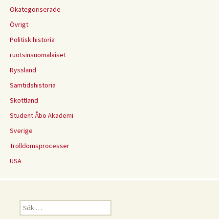
Okategoriserade
Övrigt
Politisk historia
ruotsinsuomalaiset
Ryssland
Samtidshistoria
Skottland
Student Åbo Akademi
Sverige
Trolldomsprocesser
USA
Sök
efter: