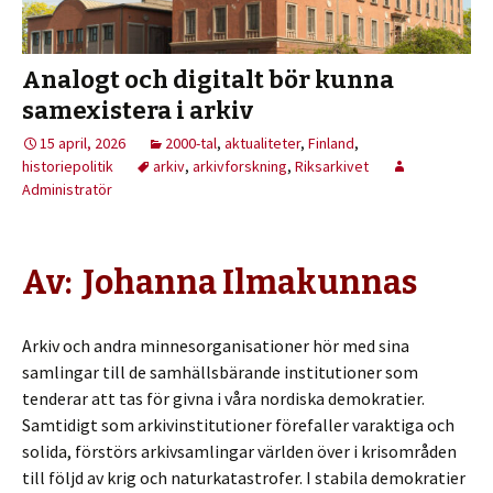
Analogt och digitalt bör kunna
samexistera i arkiv
15 april, 2026
2000-tal
,
aktualiteter
,
Finland
,
historiepolitik
arkiv
,
arkivforskning
,
Riksarkivet
Administratör
Av: Johanna Ilmakunnas
Arkiv och andra minnesorganisationer hör med sina
samlingar till de samhällsbärande institutioner som
tenderar att tas för givna i våra nordiska demokratier.
Samtidigt som arkivinstitutioner förefaller varaktiga och
solida, förstörs arkivsamlingar världen över i krisområden
till följd av krig och naturkatastrofer. I stabila demokratier