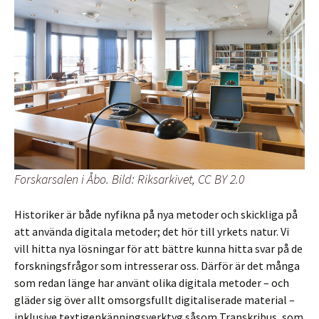
Forskarsalen i Åbo. Bild: Riksarkivet, CC BY 2.0
Historiker är både nyfikna på nya metoder och skickliga på
att använda digitala metoder; det hör till yrkets natur. Vi
vill hitta nya lösningar för att bättre kunna hitta svar på de
forskningsfrågor som intresserar oss. Därför är det många
som redan länge har använt olika digitala metoder – och
gläder sig över allt omsorgsfullt digitaliserade material –
inklusive textigenkänningsverktyg såsom Transkribus, som