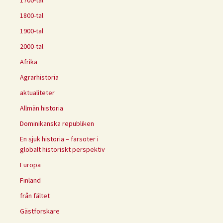
1700-tal
1800-tal
1900-tal
2000-tal
Afrika
Agrarhistoria
aktualiteter
Allmän historia
Dominikanska republiken
En sjuk historia – farsoter i
globalt historiskt perspektiv
Europa
Finland
från fältet
Gästforskare