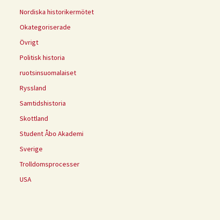
Nordiska historikermötet
Okategoriserade
Övrigt
Politisk historia
ruotsinsuomalaiset
Ryssland
Samtidshistoria
Skottland
Student Åbo Akademi
Sverige
Trolldomsprocesser
USA