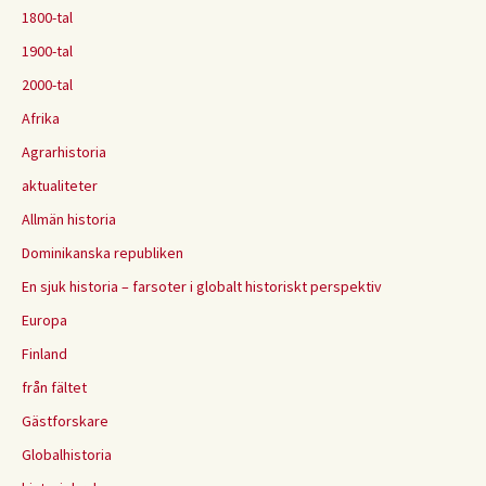
1800-tal
1900-tal
2000-tal
Afrika
Agrarhistoria
aktualiteter
Allmän historia
Dominikanska republiken
En sjuk historia – farsoter i globalt historiskt perspektiv
Europa
Finland
från fältet
Gästforskare
Globalhistoria