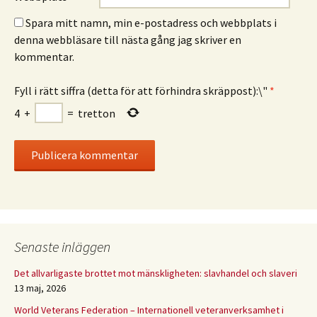
Spara mitt namn, min e-postadress och webbplats i
denna webbläsare till nästa gång jag skriver en
kommentar.
Fyll i rätt siffra (detta för att förhindra skräppost):\"
*
4
+
=
tretton
Senaste inläggen
Det allvarligaste brottet mot mänskligheten: slavhandel och slaveri
13 maj, 2026
World Veterans Federation – Internationell veteranverksamhet i