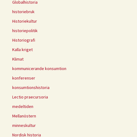
Globalhistoria
historiebruk
Historiekultur
historiepolitik
Historiografi
Kalla kriget
Klimat
kommunicerande konsumtion
konferenser
konsumtionshistoria
Lectio praecursoria
medeltiden
Mellanöstern
minneskultur
Nordisk historia