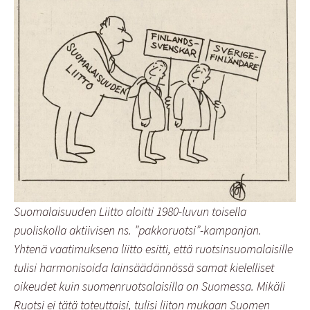
Suomalaisuuden Liitto aloitti 1980-luvun toisella
puoliskolla aktiivisen ns. ”pakkoruotsi”-kampanjan.
Yhtenä vaatimuksena liitto esitti, että ruotsinsuomalaisille
tulisi harmonisoida lainsäädännössä samat kielelliset
oikeudet kuin suomenruotsalaisilla on Suomessa. Mikäli
Ruotsi ei tätä toteuttaisi, tulisi liiton mukaan Suomen