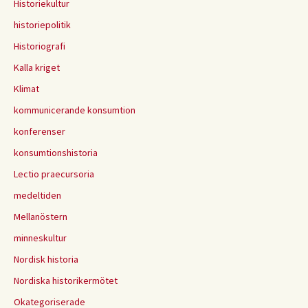
Historiekultur
historiepolitik
Historiografi
Kalla kriget
Klimat
kommunicerande konsumtion
konferenser
konsumtionshistoria
Lectio praecursoria
medeltiden
Mellanöstern
minneskultur
Nordisk historia
Nordiska historikermötet
Okategoriserade