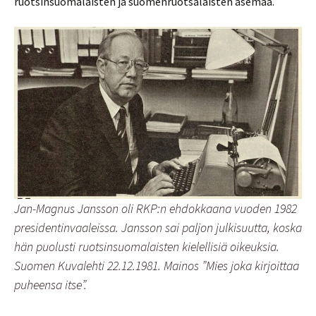
ruotsinsuomalaisten ja suomenruotsalaisten asemaa.
Jan-Magnus Jansson oli RKP:n ehdokkaana vuoden 1982
presidentinvaaleissa. Jansson sai paljon julkisuutta, koska
hän puolusti ruotsinsuomalaisten kielellisiä oikeuksia.
Suomen Kuvalehti 22.12.1981. Mainos ”Mies joka kirjoittaa
puheensa itse”.