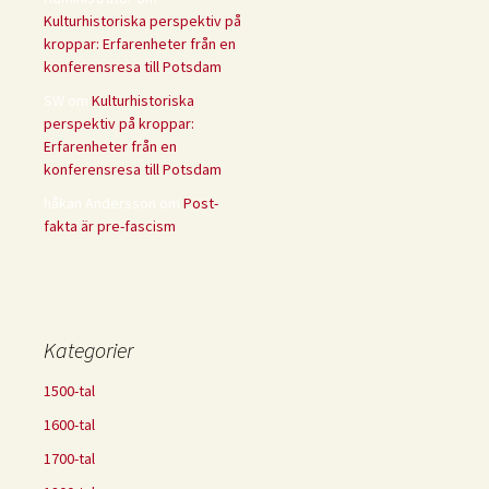
Kulturhistoriska perspektiv på
kroppar: Erfarenheter från en
konferensresa till Potsdam
SW
om
Kulturhistoriska
perspektiv på kroppar:
Erfarenheter från en
konferensresa till Potsdam
håkan Andersson
om
Post-
fakta är pre-fascism
Kategorier
1500-tal
1600-tal
1700-tal