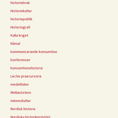
historiebruk
Historiekultur
historiepolitik
Historiografi
Kalla kriget
Klimat
kommunicerande konsumtion
konferenser
konsumtionshistoria
Lectio praecursoria
medeltiden
Mellanöstern
minneskultur
Nordisk historia
Nordiska historikermötet