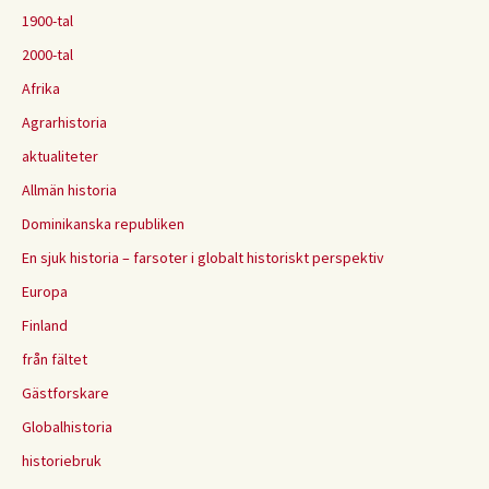
1900-tal
2000-tal
Afrika
Agrarhistoria
aktualiteter
Allmän historia
Dominikanska republiken
En sjuk historia – farsoter i globalt historiskt perspektiv
Europa
Finland
från fältet
Gästforskare
Globalhistoria
historiebruk