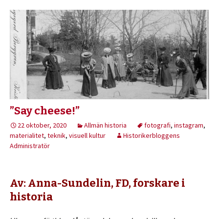
”Say cheese!”
22 oktober, 2020
Allmän historia
fotografi
,
instagram
,
materialitet
,
teknik
,
visuell kultur
Historikerbloggens
Administratör
Av: Anna-Sundelin, FD, forskare i
historia