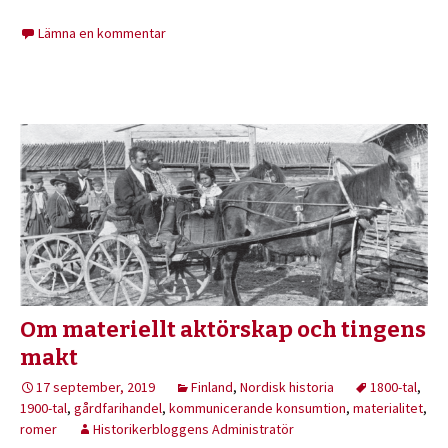
Lämna en kommentar
Om materiellt aktörskap och tingens
makt
17 september, 2019
Finland
,
Nordisk historia
1800-tal
,
1900-tal
,
gårdfarihandel
,
kommunicerande konsumtion
,
materialitet
,
romer
Historikerbloggens Administratör