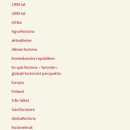
1900-tal
2000-tal
Afrika
Agrarhistoria
aktualiteter
Allmän historia
Dominikanska republiken
En sjuk historia – farsoter i
globalt historiskt perspektiv
Europa
Finland
från fältet
Gästforskare
Globalhistoria
historiebruk