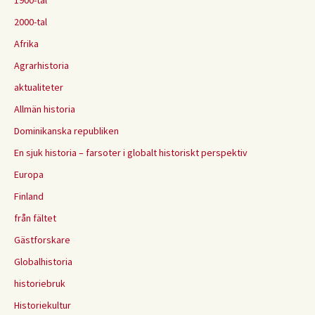
1900-tal
2000-tal
Afrika
Agrarhistoria
aktualiteter
Allmän historia
Dominikanska republiken
En sjuk historia – farsoter i globalt historiskt perspektiv
Europa
Finland
från fältet
Gästforskare
Globalhistoria
historiebruk
Historiekultur