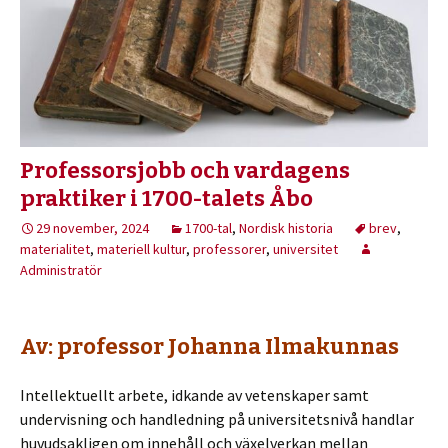
Professorsjobb och vardagens
praktiker i 1700-talets Åbo
29 november, 2024
1700-tal
,
Nordisk historia
brev
,
materialitet
,
materiell kultur
,
professorer
,
universitet
Administratör
Av: professor Johanna Ilmakunnas
Intellektuellt arbete, idkande av vetenskaper samt
undervisning och handledning på universitetsnivå handlar
huvudsakligen om innehåll och växelverkan mellan