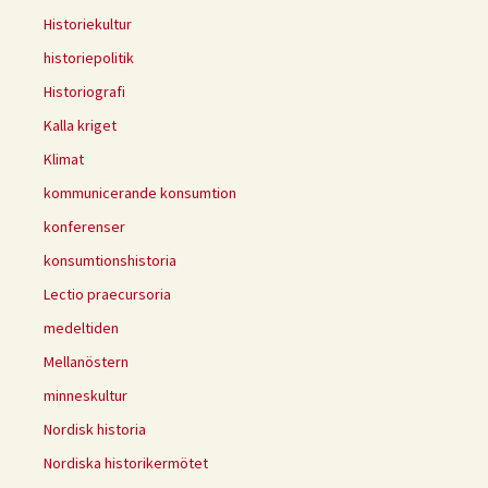
Historiekultur
historiepolitik
Historiografi
Kalla kriget
Klimat
kommunicerande konsumtion
konferenser
konsumtionshistoria
Lectio praecursoria
medeltiden
Mellanöstern
minneskultur
Nordisk historia
Nordiska historikermötet