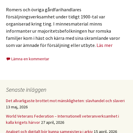
Romers och övriga gårdfarihandlares
försäljningsverksamhet under tidigt 1900-tal var
organiserad kring ting. I minnesmaterial minns
informanter ur majoritetsbefolkningen hur romska
familjer kom i häst och kärra med sina skramlande varor
som var ämnade för försäljning eller utbyte.
Läs mer
Lämna en kommentar
Senaste inläggen
Det allvarligaste brottet mot mänskligheten: slavhandel och slaveri
13 maj, 2026
World Veterans Federation – Internationell veteranverksamhet i
kalla krigets härvor
27 april, 2026
Analogt och digitalt bör kunna samexistera i arkiv
15 april, 2026