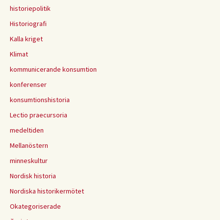
historiepolitik
Historiografi
Kalla kriget
Klimat
kommunicerande konsumtion
konferenser
konsumtionshistoria
Lectio praecursoria
medeltiden
Mellanöstern
minneskultur
Nordisk historia
Nordiska historikermötet
Okategoriserade