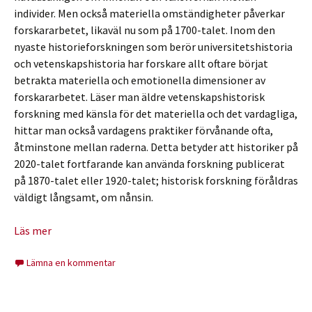
individer. Men också materiella omständigheter påverkar
forskararbetet, likaväl nu som på 1700-talet. Inom den
nyaste historieforskningen som berör universitetshistoria
och vetenskapshistoria har forskare allt oftare börjat
betrakta materiella och emotionella dimensioner av
forskararbetet. Läser man äldre vetenskapshistorisk
forskning med känsla för det materiella och det vardagliga,
hittar man också vardagens praktiker förvånande ofta,
åtminstone mellan raderna. Detta betyder att historiker på
2020-talet fortfarande kan använda forskning publicerat
på 1870-talet eller 1920-talet; historisk forskning föråldras
väldigt långsamt, om nånsin.
Läs mer
Lämna en kommentar