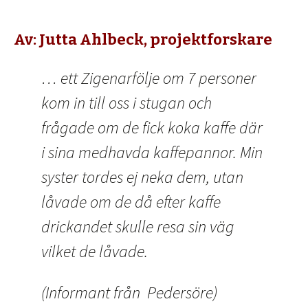
Av: Jutta Ahlbeck, projektforskare
… ett Zigenarfölje om 7 personer
kom in till oss i stugan och
frågade om de fick koka kaffe där
i sina medhavda kaffepannor. Min
syster tordes ej neka dem, utan
låvade om de då efter kaffe
drickandet skulle resa sin väg
vilket de låvade.
(Informant från Pedersöre)