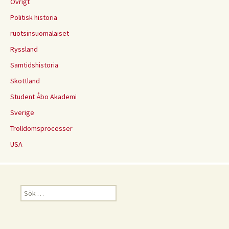
Övrigt
Politisk historia
ruotsinsuomalaiset
Ryssland
Samtidshistoria
Skottland
Student Åbo Akademi
Sverige
Trolldomsprocesser
USA
Sök
efter: