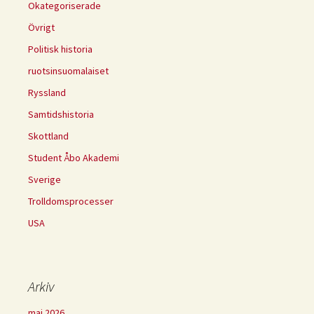
Okategoriserade
Övrigt
Politisk historia
ruotsinsuomalaiset
Ryssland
Samtidshistoria
Skottland
Student Åbo Akademi
Sverige
Trolldomsprocesser
USA
Arkiv
maj 2026