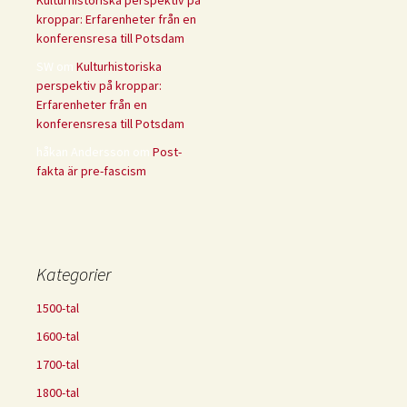
Kulturhistoriska perspektiv på
kroppar: Erfarenheter från en
konferensresa till Potsdam
SW
om
Kulturhistoriska
perspektiv på kroppar:
Erfarenheter från en
konferensresa till Potsdam
håkan Andersson
om
Post-
fakta är pre-fascism
Kategorier
1500-tal
1600-tal
1700-tal
1800-tal