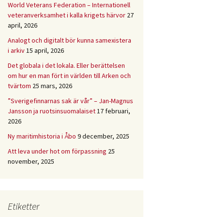
World Veterans Federation – Internationell
veteranverksamhet i kalla krigets härvor
27
april, 2026
Analogt och digitalt bör kunna samexistera
i arkiv
15 april, 2026
Det globala i det lokala. Eller berättelsen
om hur en man fört in världen till Arken och
tvärtom
25 mars, 2026
”Sverigefinnarnas sak är vår” – Jan-Magnus
Jansson ja ruotsinsuomalaiset
17 februari,
2026
Ny maritimhistoria i Åbo
9 december, 2025
Att leva under hot om förpassning
25
november, 2025
Etiketter