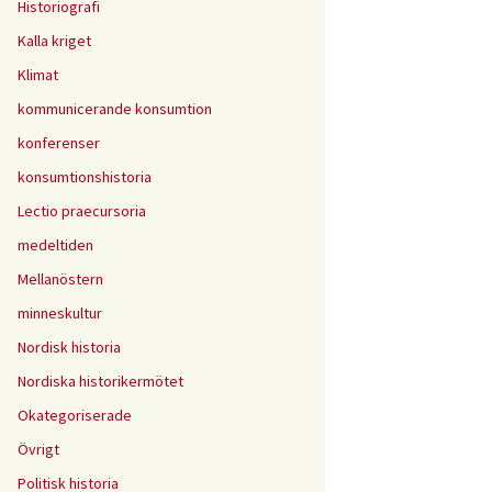
Historiografi
Kalla kriget
Klimat
kommunicerande konsumtion
konferenser
konsumtionshistoria
Lectio praecursoria
medeltiden
Mellanöstern
minneskultur
Nordisk historia
Nordiska historikermötet
Okategoriserade
Övrigt
Politisk historia