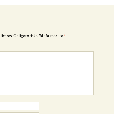
iceras.
Obligatoriska fält är märkta
*