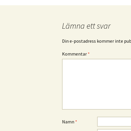
Lämna ett svar
Din e-postadress kommer inte publ
Kommentar
*
Namn
*