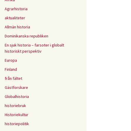
Agrarhistoria
aktualiteter
Allmän historia
Dominikanska republiken
En sjuk historia – farsoter i globalt
historiskt perspektiv
Europa
Finland
från fältet
Gästforskare
Globalhistoria
historiebruk
Historiekultur
historiepolitik