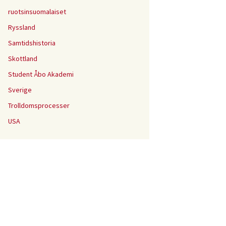
ruotsinsuomalaiset
Ryssland
Samtidshistoria
Skottland
Student Åbo Akademi
Sverige
Trolldomsprocesser
USA