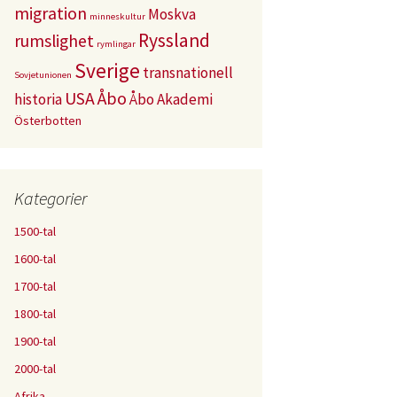
migration
Moskva
minneskultur
Ryssland
rumslighet
rymlingar
Sverige
transnationell
Sovjetunionen
USA
Åbo
historia
Åbo Akademi
Österbotten
Kategorier
1500-tal
1600-tal
1700-tal
1800-tal
1900-tal
2000-tal
Afrika