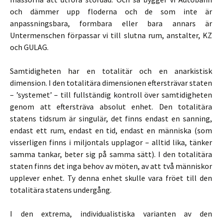
och dämmer upp floderna och de som inte är
anpassningsbara, formbara eller bara annars är
Untermenschen förpassar vi till slutna rum, anstalter, KZ
och GULAG.
Samtidigheten har en totalitär och en anarkistisk
dimension. I den totalitära dimensionen eftersträvar staten
– ’systemet’ – till fullständig kontroll över samtidigheten
genom att eftersträva absolut enhet. Den totalitära
statens tidsrum är singulär, det finns endast en sanning,
endast ett rum, endast en tid, endast en människa (som
visserligen finns i miljontals upplagor – alltid lika, tänker
samma tankar, beter sig på samma sätt). I den totalitära
staten finns det inga behov av möten, av att två människor
upplever enhet. Ty denna enhet skulle vara fröet till den
totalitära statens undergång.
I den extrema, individualistiska varianten av den