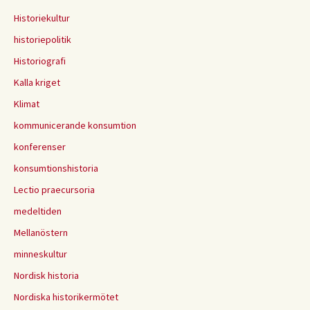
Historiekultur
historiepolitik
Historiografi
Kalla kriget
Klimat
kommunicerande konsumtion
konferenser
konsumtionshistoria
Lectio praecursoria
medeltiden
Mellanöstern
minneskultur
Nordisk historia
Nordiska historikermötet