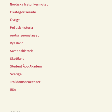
Nordiska historikermötet
Okategoriserade
Övrigt
Politisk historia
ruotsinsuomalaiset
Ryssland
Samtidshistoria
Skottland
Student Åbo Akademi
Sverige
Trolldomsprocesser
USA