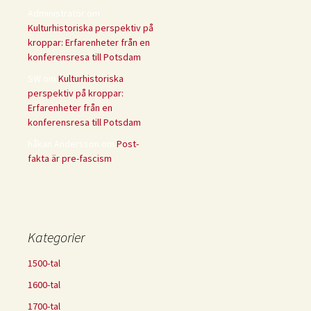
Administratör
om
Kulturhistoriska perspektiv på
kroppar: Erfarenheter från en
konferensresa till Potsdam
SW
om
Kulturhistoriska
perspektiv på kroppar:
Erfarenheter från en
konferensresa till Potsdam
håkan Andersson
om
Post-
fakta är pre-fascism
Kategorier
1500-tal
1600-tal
1700-tal