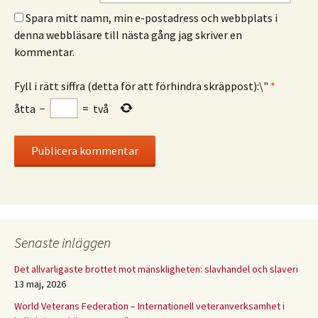
Spara mitt namn, min e-postadress och webbplats i
denna webbläsare till nästa gång jag skriver en
kommentar.
Fyll i rätt siffra (detta för att förhindra skräppost):\"
*
åtta
−
=
två
Senaste inläggen
Det allvarligaste brottet mot mänskligheten: slavhandel och slaveri
13 maj, 2026
World Veterans Federation – Internationell veteranverksamhet i