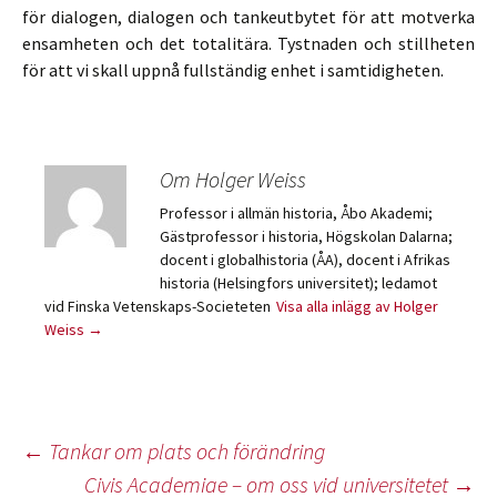
för dialogen, dialogen och tankeutbytet för att motverka
ensamheten och det totalitära. Tystnaden och stillheten
för att vi skall uppnå fullständig enhet i samtidigheten.
Om Holger Weiss
Professor i allmän historia, Åbo Akademi;
Gästprofessor i historia, Högskolan Dalarna;
docent i globalhistoria (ÅA), docent i Afrikas
historia (Helsingfors universitet); ledamot
vid Finska Vetenskaps-Societeten
Visa alla inlägg av Holger
Weiss
→
Inläggsnavigering
←
Tankar om plats och förändring
Civis Academiae – om oss vid universitetet
→