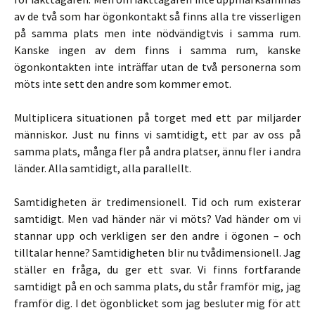
av de två som har ögonkontakt så finns alla tre visserligen
på samma plats men inte nödvändigtvis i samma rum.
Kanske ingen av dem finns i samma rum, kanske
ögonkontakten inte inträffar utan de två personerna som
möts inte sett den andre som kommer emot.
Multiplicera situationen på torget med ett par miljarder
människor. Just nu finns vi samtidigt, ett par av oss på
samma plats, många fler på andra platser, ännu fler i andra
länder. Alla samtidigt, alla parallellt.
Samtidigheten är tredimensionell. Tid och rum existerar
samtidigt. Men vad händer när vi möts? Vad händer om vi
stannar upp och verkligen ser den andre i ögonen – och
tilltalar henne? Samtidigheten blir nu tvådimensionell. Jag
ställer en fråga, du ger ett svar. Vi finns fortfarande
samtidigt på en och samma plats, du står framför mig, jag
framför dig. I det ögonblicket som jag besluter mig för att