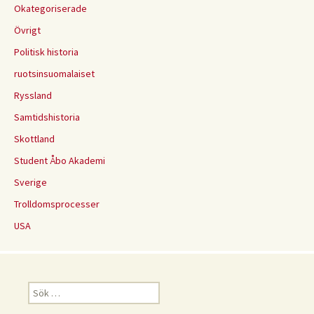
Okategoriserade
Övrigt
Politisk historia
ruotsinsuomalaiset
Ryssland
Samtidshistoria
Skottland
Student Åbo Akademi
Sverige
Trolldomsprocesser
USA
Sök
efter: