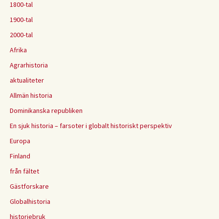
1800-tal
1900-tal
2000-tal
Afrika
Agrarhistoria
aktualiteter
Allmän historia
Dominikanska republiken
En sjuk historia – farsoter i globalt historiskt perspektiv
Europa
Finland
från fältet
Gästforskare
Globalhistoria
historiebruk