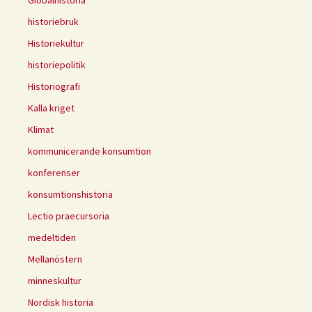
Globalhistoria
historiebruk
Historiekultur
historiepolitik
Historiografi
Kalla kriget
Klimat
kommunicerande konsumtion
konferenser
konsumtionshistoria
Lectio praecursoria
medeltiden
Mellanöstern
minneskultur
Nordisk historia