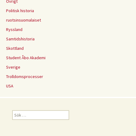
Övrigt
Politisk historia
ruotsinsuomalaiset
Ryssland
Samtidshistoria
Skottland
Student Åbo Akademi
Sverige
Trolldomsprocesser
USA
Sök
efter: