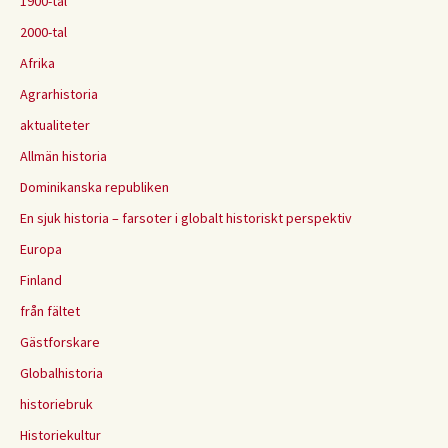
1900-tal
2000-tal
Afrika
Agrarhistoria
aktualiteter
Allmän historia
Dominikanska republiken
En sjuk historia – farsoter i globalt historiskt perspektiv
Europa
Finland
från fältet
Gästforskare
Globalhistoria
historiebruk
Historiekultur