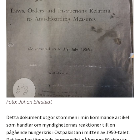
Foto: Johan Ehrstedt
Detta dokument utgör stommen i min kommande artikel
som handlar om myndigheternas reaktioner till en
pågående hungerkris i Östpakistan i mitten av 1950-talet.
Det hemligstämplade kompendiet på knappa 50 sidor är