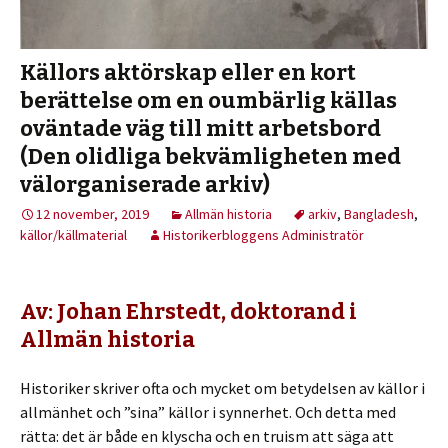
Källors aktörskap eller en kort
berättelse om en oumbärlig källas
oväntade väg till mitt arbetsbord
(Den olidliga bekvämligheten med
välorganiserade arkiv)
12 november, 2019
Allmän historia
arkiv
,
Bangladesh
,
källor/källmaterial
Historikerbloggens Administratör
Av: Johan Ehrstedt, doktorand i
Allmän historia
Historiker skriver ofta och mycket om betydelsen av källor i
allmänhet och ”sina” källor i synnerhet. Och detta med
rätta: det är både en klyscha och en truism att säga att