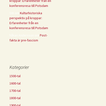
kroppar: Erfarenheter från en
konferensresa till Potsdam
SW
om
Kulturhistoriska
perspektiv på kroppar:
Erfarenheter från en
konferensresa till Potsdam
håkan Andersson
om
Post-
fakta är pre-fascism
Kategorier
1500-tal
1600-tal
1700-tal
1800-tal
1900-tal