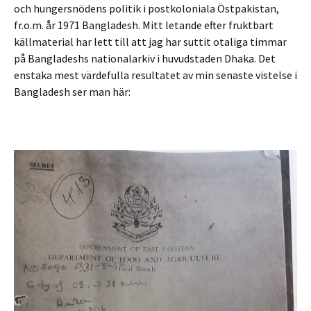
och hungersnödens politik i postkoloniala Östpakistan,
fr.o.m. år 1971 Bangladesh. Mitt letande efter fruktbart
källmaterial har lett till att jag har suttit otaliga timmar
på Bangladeshs nationalarkiv i huvudstaden Dhaka. Det
enstaka mest värdefulla resultatet av min senaste vistelse i
Bangladesh ser man här: