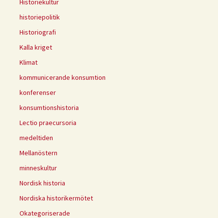
Historiekultur
historiepolitik
Historiografi
Kalla kriget
Klimat
kommunicerande konsumtion
konferenser
konsumtionshistoria
Lectio praecursoria
medeltiden
Mellanöstern
minneskultur
Nordisk historia
Nordiska historikermötet
Okategoriserade