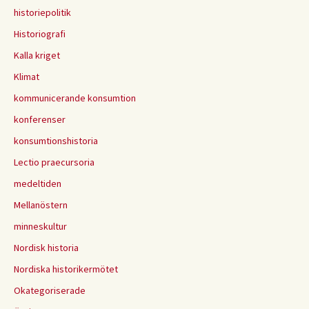
historiepolitik
Historiografi
Kalla kriget
Klimat
kommunicerande konsumtion
konferenser
konsumtionshistoria
Lectio praecursoria
medeltiden
Mellanöstern
minneskultur
Nordisk historia
Nordiska historikermötet
Okategoriserade