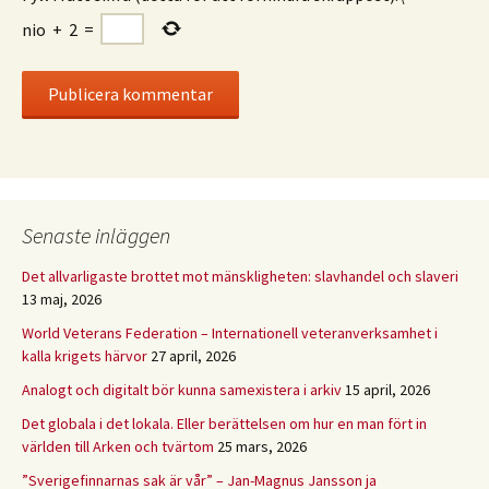
nio
+
2
=
Senaste inläggen
Det allvarligaste brottet mot mänskligheten: slavhandel och slaveri
13 maj, 2026
World Veterans Federation – Internationell veteranverksamhet i
kalla krigets härvor
27 april, 2026
Analogt och digitalt bör kunna samexistera i arkiv
15 april, 2026
Det globala i det lokala. Eller berättelsen om hur en man fört in
världen till Arken och tvärtom
25 mars, 2026
”Sverigefinnarnas sak är vår” – Jan-Magnus Jansson ja