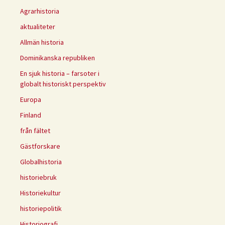
Agrarhistoria
aktualiteter
Allmän historia
Dominikanska republiken
En sjuk historia – farsoter i
globalt historiskt perspektiv
Europa
Finland
från fältet
Gästforskare
Globalhistoria
historiebruk
Historiekultur
historiepolitik
Historiografi