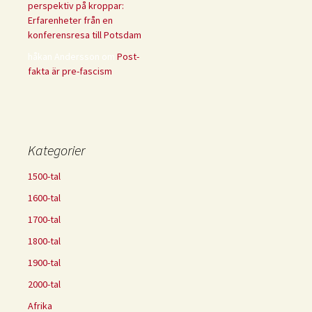
perspektiv på kroppar:
Erfarenheter från en
konferensresa till Potsdam
håkan Andersson
om
Post-
fakta är pre-fascism
Kategorier
1500-tal
1600-tal
1700-tal
1800-tal
1900-tal
2000-tal
Afrika