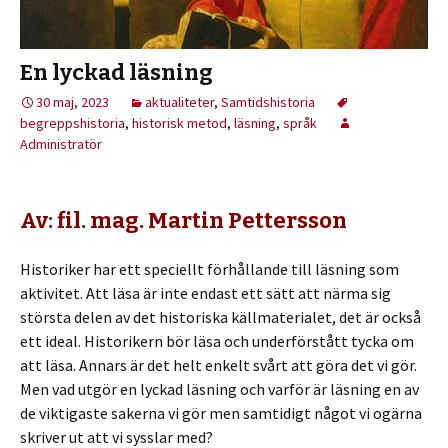
En lyckad läsning
30 maj, 2023
aktualiteter
,
Samtidshistoria
begreppshistoria
,
historisk metod
,
läsning
,
språk
Administratör
Av: fil. mag. Martin Pettersson
Historiker har ett speciellt förhållande till läsning som
aktivitet. Att läsa är inte endast ett sätt att närma sig
största delen av det historiska källmaterialet, det är också
ett ideal. Historikern bör läsa och underförstått tycka om
att läsa. Annars är det helt enkelt svårt att göra det vi gör.
Men vad utgör en lyckad läsning och varför är läsning en av
de viktigaste sakerna vi gör men samtidigt något vi ogärna
skriver ut att vi sysslar med?