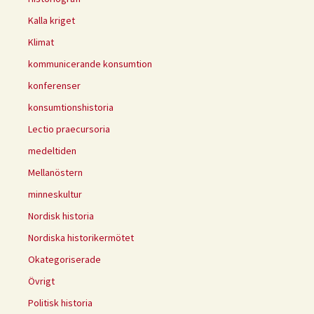
Kalla kriget
Klimat
kommunicerande konsumtion
konferenser
konsumtionshistoria
Lectio praecursoria
medeltiden
Mellanöstern
minneskultur
Nordisk historia
Nordiska historikermötet
Okategoriserade
Övrigt
Politisk historia