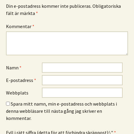
Din e-postadress kommer inte publiceras.
Obligatoriska
fält är märkta
*
Kommentar
*
Namn
*
E-postadress
*
Webbplats
Spara mitt namn, min e-postadress och webbplats i
denna webbläsare till nästa gång jag skriver en
kommentar.
Fyll i rätt siffra (detta för att förhindra skräppost):\"
*