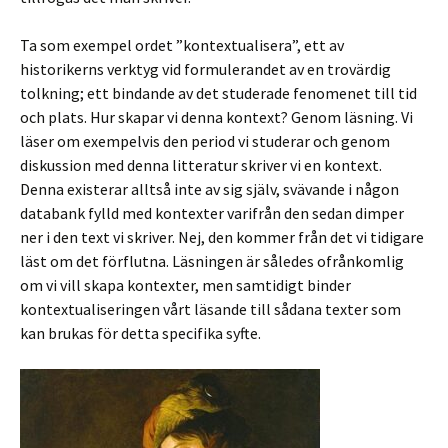
Ta som exempel ordet ”kontextualisera”, ett av
historikerns verktyg vid formulerandet av en trovärdig
tolkning; ett bindande av det studerade fenomenet till tid
och plats. Hur skapar vi denna kontext? Genom läsning. Vi
läser om exempelvis den period vi studerar och genom
diskussion med denna litteratur skriver vi en kontext.
Denna existerar alltså inte av sig själv, svävande i någon
databank fylld med kontexter varifrån den sedan dimper
ner i den text vi skriver. Nej, den kommer från det vi tidigare
läst om det förflutna. Läsningen är således ofrånkomlig
om vi vill skapa kontexter, men samtidigt binder
kontextualiseringen vårt läsande till sådana texter som
kan brukas för detta specifika syfte.