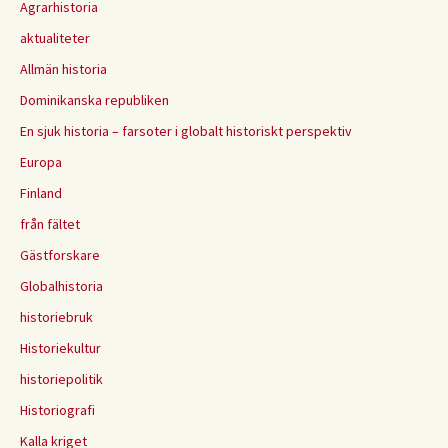
Agrarhistoria
aktualiteter
Allmän historia
Dominikanska republiken
En sjuk historia – farsoter i globalt historiskt perspektiv
Europa
Finland
från fältet
Gästforskare
Globalhistoria
historiebruk
Historiekultur
historiepolitik
Historiografi
Kalla kriget