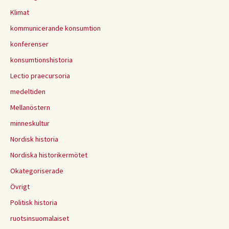
Klimat
kommunicerande konsumtion
konferenser
konsumtionshistoria
Lectio praecursoria
medeltiden
Mellanöstern
minneskultur
Nordisk historia
Nordiska historikermötet
Okategoriserade
Övrigt
Politisk historia
ruotsinsuomalaiset