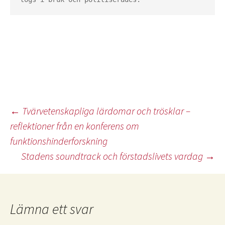
Inläggsnavigering
←
Tvärvetenskapliga lärdomar och trösklar –
reflektioner från en konferens om
funktionshinderforskning
Stadens soundtrack och förstadslivets vardag
→
Lämna ett svar