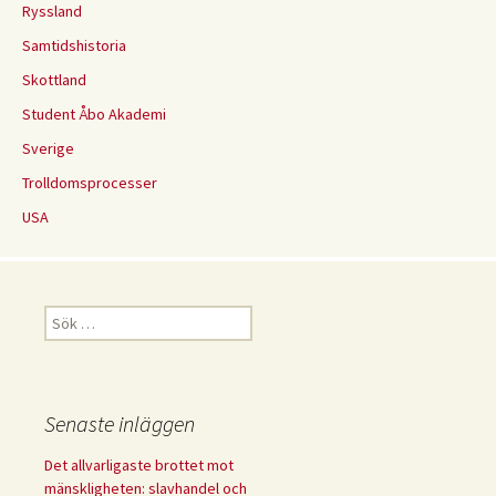
Ryssland
Samtidshistoria
Skottland
Student Åbo Akademi
Sverige
Trolldomsprocesser
USA
Sök
efter:
Senaste inläggen
Det allvarligaste brottet mot
mänskligheten: slavhandel och