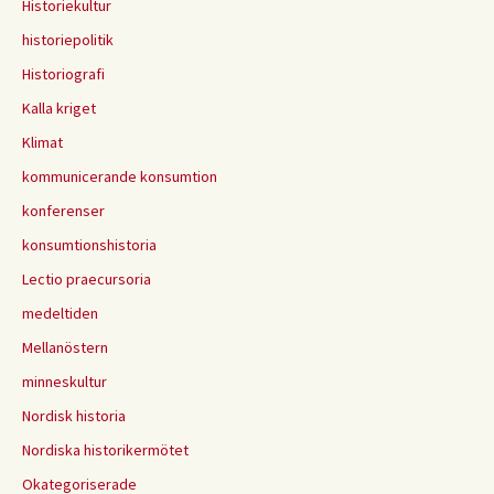
Historiekultur
historiepolitik
Historiografi
Kalla kriget
Klimat
kommunicerande konsumtion
konferenser
konsumtionshistoria
Lectio praecursoria
medeltiden
Mellanöstern
minneskultur
Nordisk historia
Nordiska historikermötet
Okategoriserade