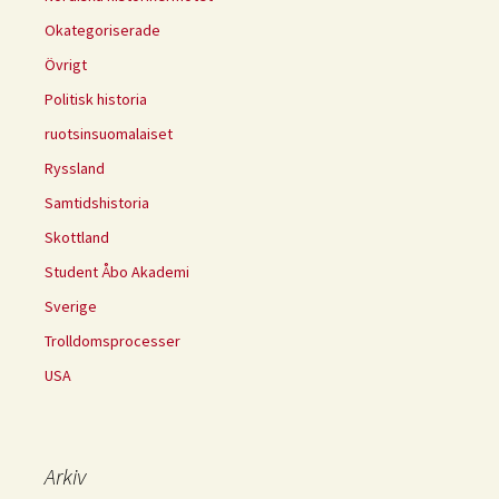
Okategoriserade
Övrigt
Politisk historia
ruotsinsuomalaiset
Ryssland
Samtidshistoria
Skottland
Student Åbo Akademi
Sverige
Trolldomsprocesser
USA
Arkiv