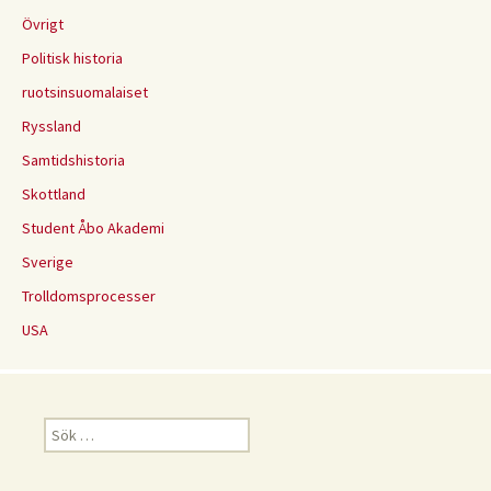
Övrigt
Politisk historia
ruotsinsuomalaiset
Ryssland
Samtidshistoria
Skottland
Student Åbo Akademi
Sverige
Trolldomsprocesser
USA
Sök
efter: