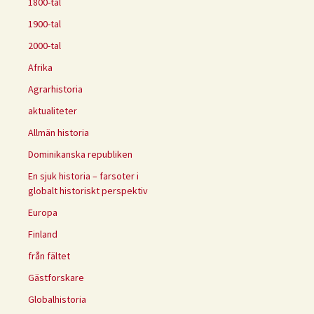
1800-tal
1900-tal
2000-tal
Afrika
Agrarhistoria
aktualiteter
Allmän historia
Dominikanska republiken
En sjuk historia – farsoter i
globalt historiskt perspektiv
Europa
Finland
från fältet
Gästforskare
Globalhistoria