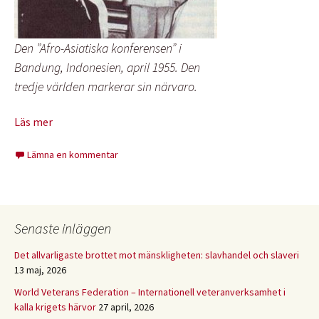
Den ”Afro-Asiatiska konferensen” i
Bandung, Indonesien, april 1955. Den
tredje världen markerar sin närvaro.
Läs mer
Lämna en kommentar
Senaste inläggen
Det allvarligaste brottet mot mänskligheten: slavhandel och slaveri
13 maj, 2026
World Veterans Federation – Internationell veteranverksamhet i
kalla krigets härvor
27 april, 2026