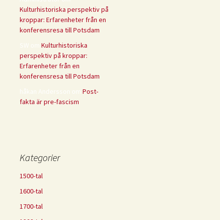
Kulturhistoriska perspektiv på
kroppar: Erfarenheter från en
konferensresa till Potsdam
SW
om
Kulturhistoriska
perspektiv på kroppar:
Erfarenheter från en
konferensresa till Potsdam
håkan Andersson
om
Post-
fakta är pre-fascism
Kategorier
1500-tal
1600-tal
1700-tal