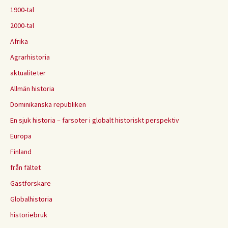
1900-tal
2000-tal
Afrika
Agrarhistoria
aktualiteter
Allmän historia
Dominikanska republiken
En sjuk historia – farsoter i globalt historiskt perspektiv
Europa
Finland
från fältet
Gästforskare
Globalhistoria
historiebruk