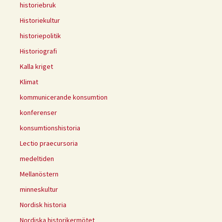
historiebruk
Historiekultur
historiepolitik
Historiografi
Kalla kriget
Klimat
kommunicerande konsumtion
konferenser
konsumtionshistoria
Lectio praecursoria
medeltiden
Mellanöstern
minneskultur
Nordisk historia
Nordiska historikermötet