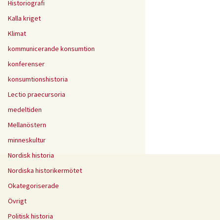
Historiografi
Kalla kriget
Klimat
kommunicerande konsumtion
konferenser
konsumtionshistoria
Lectio praecursoria
medeltiden
Mellanöstern
minneskultur
Nordisk historia
Nordiska historikermötet
Okategoriserade
Övrigt
Politisk historia