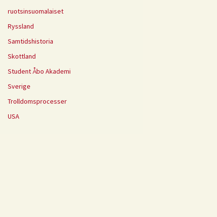
ruotsinsuomalaiset
Ryssland
Samtidshistoria
Skottland
Student Åbo Akademi
Sverige
Trolldomsprocesser
USA