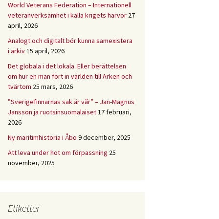
World Veterans Federation – Internationell
veteranverksamhet i kalla krigets härvor
27
april, 2026
Analogt och digitalt bör kunna samexistera
i arkiv
15 april, 2026
Det globala i det lokala. Eller berättelsen
om hur en man fört in världen till Arken och
tvärtom
25 mars, 2026
”Sverigefinnarnas sak är vår” – Jan-Magnus
Jansson ja ruotsinsuomalaiset
17 februari,
2026
Ny maritimhistoria i Åbo
9 december, 2025
Att leva under hot om förpassning
25
november, 2025
Etiketter