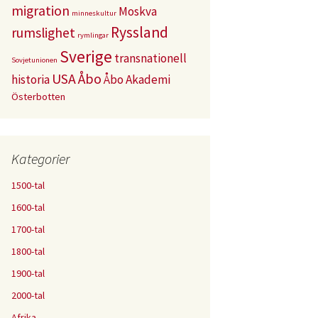
migration
Moskva
minneskultur
Ryssland
rumslighet
rymlingar
Sverige
transnationell
Sovjetunionen
USA
Åbo
historia
Åbo Akademi
Österbotten
Kategorier
1500-tal
1600-tal
1700-tal
1800-tal
1900-tal
2000-tal
Afrika