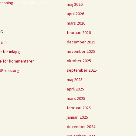
assning
25 november, 2025
maj 2026
april 2026
mars 2026
ta
februari 2026
december 2025
a in
november 2025
e för inlägg
oktober 2025
e för kommentarer
september 2025
Press.org
maj 2025
april 2025
mars 2025
februari 2025
januari 2025
december 2024