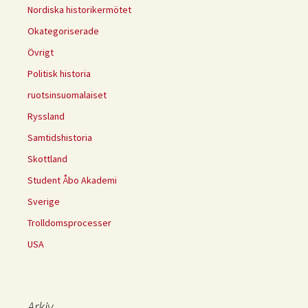
Nordiska historikermötet
Okategoriserade
Övrigt
Politisk historia
ruotsinsuomalaiset
Ryssland
Samtidshistoria
Skottland
Student Åbo Akademi
Sverige
Trolldomsprocesser
USA
Arkiv