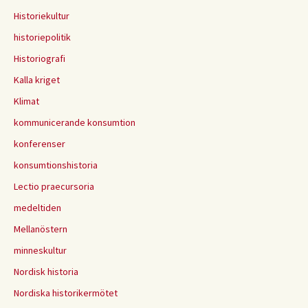
Historiekultur
historiepolitik
Historiografi
Kalla kriget
Klimat
kommunicerande konsumtion
konferenser
konsumtionshistoria
Lectio praecursoria
medeltiden
Mellanöstern
minneskultur
Nordisk historia
Nordiska historikermötet