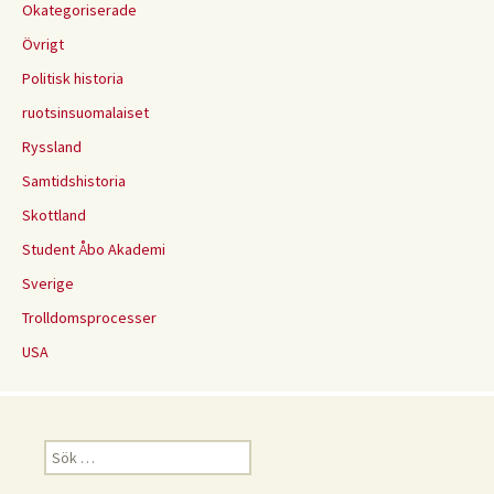
Okategoriserade
Övrigt
Politisk historia
ruotsinsuomalaiset
Ryssland
Samtidshistoria
Skottland
Student Åbo Akademi
Sverige
Trolldomsprocesser
USA
Sök
efter: