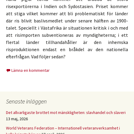
risexportörerna i Indien och Sydostasien. Priset kommer
att stiga vilket kommer att bli problematiskt för länder
där ris blivit baslivsmedlet under senare hälften av 1900-
talet. Speciellt i Västafrika är situationen kritisk i och med
att risimporten subventioneras av myndigheterna; i ett
flertal länder tillhandahåller är den inhemska
risproduktionen endast en bråkdel av den nationella
efterfrågan. Vad följer sedan?
Lämna en kommentar
Senaste inläggen
Det allvarligaste brottet mot mänskligheten: slavhandel och slaveri
13 maj, 2026
World Veterans Federation – Internationell veteranverksamhet i