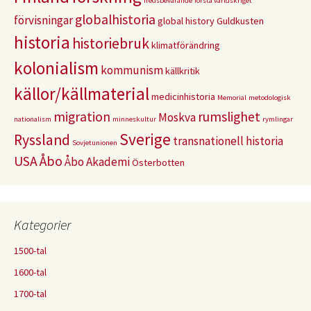
fredsbevarande
första världskriget
globalhistoria
förvisningar
global history
Guldkusten
historia
historiebruk
klimatförändring
kolonialism
kommunism
källkritik
källor/källmaterial
medicinhistoria
Memorial
metodologisk
migration
rumslighet
Moskva
nationalism
minneskultur
rymlingar
Sverige
Ryssland
transnationell historia
Sovjetunionen
USA
Åbo
Åbo Akademi
Österbotten
Kategorier
1500-tal
1600-tal
1700-tal