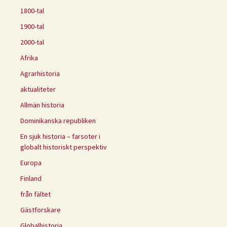
1800-tal
1900-tal
2000-tal
Afrika
Agrarhistoria
aktualiteter
Allmän historia
Dominikanska republiken
En sjuk historia – farsoter i
globalt historiskt perspektiv
Europa
Finland
från fältet
Gästforskare
Globalhistoria