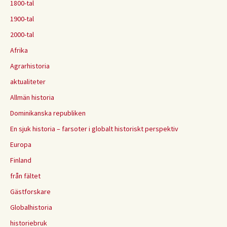
1800-tal
1900-tal
2000-tal
Afrika
Agrarhistoria
aktualiteter
Allmän historia
Dominikanska republiken
En sjuk historia – farsoter i globalt historiskt perspektiv
Europa
Finland
från fältet
Gästforskare
Globalhistoria
historiebruk