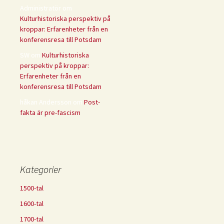
Administratör
om
Kulturhistoriska perspektiv på
kroppar: Erfarenheter från en
konferensresa till Potsdam
SW
om
Kulturhistoriska
perspektiv på kroppar:
Erfarenheter från en
konferensresa till Potsdam
håkan Andersson
om
Post-
fakta är pre-fascism
Kategorier
1500-tal
1600-tal
1700-tal