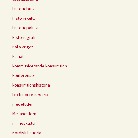
historiebruk
Historiekultur
historiepolitik
Historiografi
Kalla kriget
Klimat
kommunicerande konsumtion
konferenser
konsumtionshistoria
Lectio praecursoria
medeltiden
Mellanöstern
minneskultur
Nordisk historia