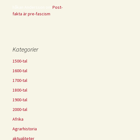
håkan Andersson
om
Post-
fakta är pre-fascism
Kategorier
1500-tal
1600-tal
1700-tal
1800-tal
1900-tal
2000-tal
Afrika
Agrarhistoria
aktualiteter