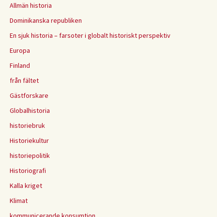
Allmän historia
Dominikanska republiken
En sjuk historia – farsoter i globalt historiskt perspektiv
Europa
Finland
från fältet
Gästforskare
Globalhistoria
historiebruk
Historiekultur
historiepolitik
Historiografi
Kalla kriget
Klimat
kommunicerande konsumtion