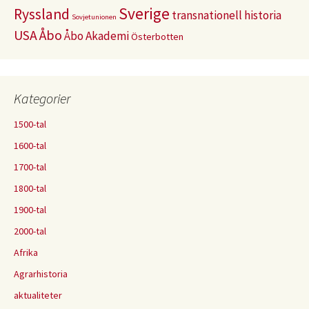
Sverige
Ryssland
transnationell historia
Sovjetunionen
USA
Åbo
Åbo Akademi
Österbotten
Kategorier
1500-tal
1600-tal
1700-tal
1800-tal
1900-tal
2000-tal
Afrika
Agrarhistoria
aktualiteter