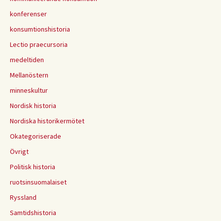
konferenser
konsumtionshistoria
Lectio praecursoria
medeltiden
Mellanöstern
minneskultur
Nordisk historia
Nordiska historikermötet
Okategoriserade
Övrigt
Politisk historia
ruotsinsuomalaiset
Ryssland
Samtidshistoria