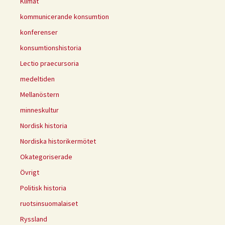
Klimat
kommunicerande konsumtion
konferenser
konsumtionshistoria
Lectio praecursoria
medeltiden
Mellanöstern
minneskultur
Nordisk historia
Nordiska historikermötet
Okategoriserade
Övrigt
Politisk historia
ruotsinsuomalaiset
Ryssland