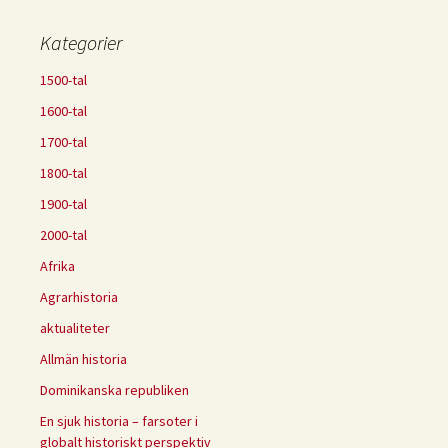
Kategorier
1500-tal
1600-tal
1700-tal
1800-tal
1900-tal
2000-tal
Afrika
Agrarhistoria
aktualiteter
Allmän historia
Dominikanska republiken
En sjuk historia – farsoter i
globalt historiskt perspektiv