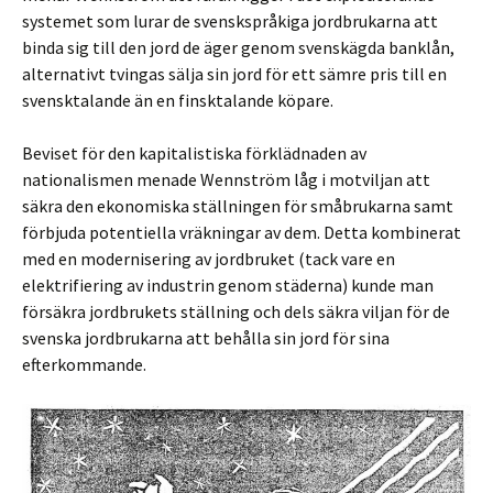
systemet som lurar de svenskspråkiga jordbrukarna att
binda sig till den jord de äger genom svenskägda banklån,
alternativt tvingas sälja sin jord för ett sämre pris till en
svensktalande än en finsktalande köpare.
Beviset för den kapitalistiska förklädnaden av
nationalismen menade Wennström låg i motviljan att
säkra den ekonomiska ställningen för småbrukarna samt
förbjuda potentiella vräkningar av dem. Detta kombinerat
med en modernisering av jordbruket (tack vare en
elektrifiering av industrin genom städerna) kunde man
försäkra jordbrukets ställning och dels säkra viljan för de
svenska jordbrukarna att behålla sin jord för sina
efterkommande.