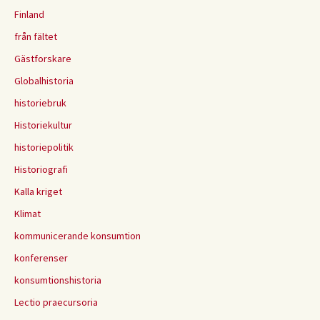
Finland
från fältet
Gästforskare
Globalhistoria
historiebruk
Historiekultur
historiepolitik
Historiografi
Kalla kriget
Klimat
kommunicerande konsumtion
konferenser
konsumtionshistoria
Lectio praecursoria