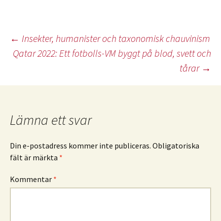
Inläggsnavigering
←
Insekter, humanister och taxonomisk chauvinism
Qatar 2022: Ett fotbolls-VM byggt på blod, svett och
tårar
→
Lämna ett svar
Din e-postadress kommer inte publiceras.
Obligatoriska
fält är märkta
*
Kommentar
*