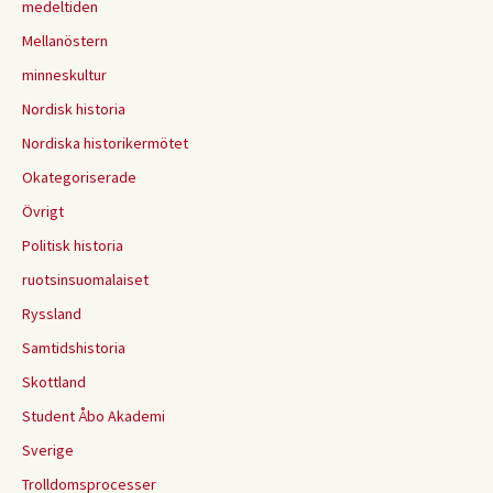
medeltiden
Mellanöstern
minneskultur
Nordisk historia
Nordiska historikermötet
Okategoriserade
Övrigt
Politisk historia
ruotsinsuomalaiset
Ryssland
Samtidshistoria
Skottland
Student Åbo Akademi
Sverige
Trolldomsprocesser