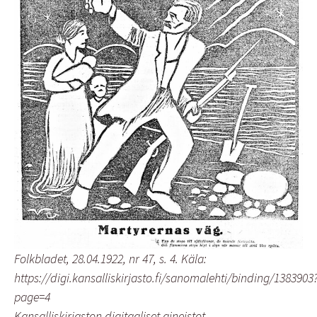
Folkbladet, 28.04.1922, nr 47, s. 4. Käla:
https://digi.kansalliskirjasto.fi/sanomalehti/binding/1383903
page=4
Kansalliskirjaston digitaaliset aineistot