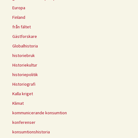
Europa
Finland
från fältet
Gästforskare
Globalhistoria
historiebruk
Historiekultur
historiepolitik
Historiografi
Kalla kriget
Klimat
kommunicerande konsumtion
konferenser
konsumtionshistoria