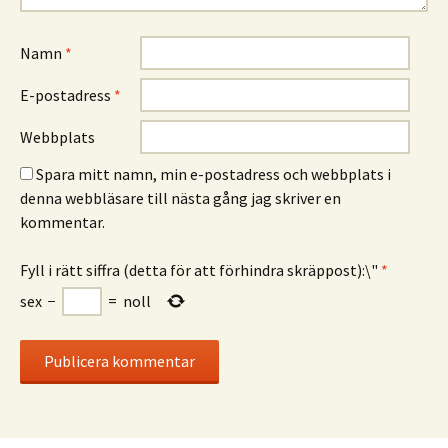
Namn
*
E-postadress
*
Webbplats
Spara mitt namn, min e-postadress och webbplats i
denna webbläsare till nästa gång jag skriver en
kommentar.
Fyll i rätt siffra (detta för att förhindra skräppost):\"
*
sex
−
=
noll