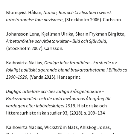
Blomqvist Håkan,
Nation, Ras och Civilisation i svensk
arbetarrörelse före nazismen
, (Stockholm 2006). Carlsson.
Johansson Lena, Kjellman Ulrika, Skarin Frykman Birgitta,
Arbetarrörelse och Arbetarkultur – Bild och Självbild,
(Stockholm 2007). Carlsson.
Kaihovirta Matias,
Oroliga inför framtiden – En studie av
folkligt politiskt agerande bland brukarsarbetarna i Billnäs ca
1900–1920,
(Vanda 2015). Hansaprint.
Dugliga arbetare och besvärliga krångelmakare –
Brukssamhällets och de röda invånarnas återgång till
vardagen efter inbördeskriget 1918.
Historiska och
litteraturhistoriska studier 93, (2018). s. 109–134.
Kaihovirta Matias, Wickström Mats, Ahlskog Jonas,