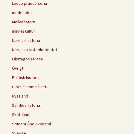
Lectio praecursoria
medeltiden
Mellanöstern
minneskultur
Nordisk historia
Nordiska historikermötet
Okategoriserade
Övrigt
Politisk historia
ruotsinsuomalaiset
Ryssland
Samtidshistoria
Skottland
Student Åbo Akademi
Sverige