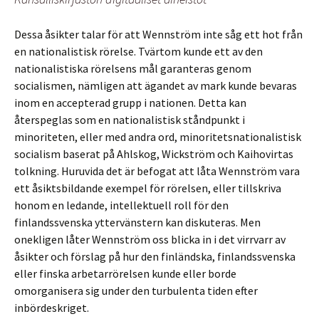
Dessa åsikter talar för att Wennström inte såg ett hot från
en nationalistisk rörelse. Tvärtom kunde ett av den
nationalistiska rörelsens mål garanteras genom
socialismen, nämligen att ägandet av mark kunde bevaras
inom en accepterad grupp i nationen. Detta kan
återspeglas som en nationalistisk ståndpunkt i
minoriteten, eller med andra ord, minoritetsnationalistisk
socialism baserat på Ahlskog, Wickström och Kaihovirtas
tolkning. Huruvida det är befogat att låta Wennström vara
ett åsiktsbildande exempel för rörelsen, eller tillskriva
honom en ledande, intellektuell roll för den
finlandssvenska yttervänstern kan diskuteras. Men
onekligen låter Wennström oss blicka in i det virrvarr av
åsikter och förslag på hur den finländska, finlandssvenska
eller finska arbetarrörelsen kunde eller borde
omorganisera sig under den turbulenta tiden efter
inbördeskriget.