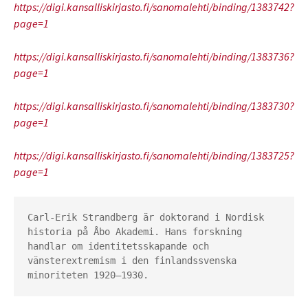
https://digi.kansalliskirjasto.fi/sanomalehti/binding/1383742?
page=1
https://digi.kansalliskirjasto.fi/sanomalehti/binding/1383736?
page=1
https://digi.kansalliskirjasto.fi/sanomalehti/binding/1383730?
page=1
https://digi.kansalliskirjasto.fi/sanomalehti/binding/1383725?
page=1
Carl-Erik Strandberg är doktorand i Nordisk 
historia på Åbo Akademi. Hans forskning 
handlar om identitetsskapande och 
vänsterextremism i den finlandssvenska 
minoriteten 1920–1930.