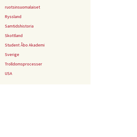
ruotsinsuomalaiset
Ryssland
Samtidshistoria
Skottland
Student Åbo Akademi
Sverige
Trolldomsprocesser
USA