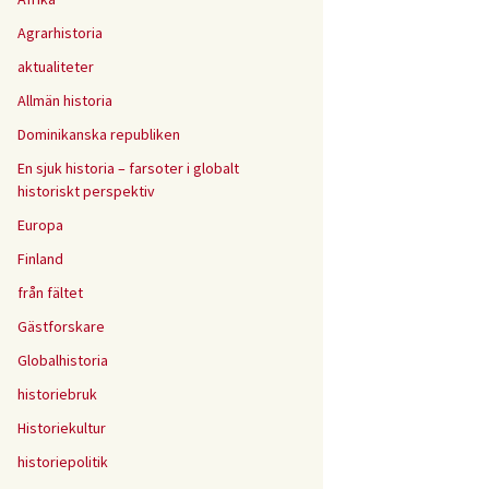
Agrarhistoria
aktualiteter
Allmän historia
Dominikanska republiken
En sjuk historia – farsoter i globalt
historiskt perspektiv
Europa
Finland
från fältet
Gästforskare
Globalhistoria
historiebruk
Historiekultur
historiepolitik