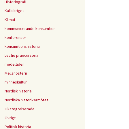
Historiografi
Kalla kriget
Klimat
kommunicerande konsumtion
konferenser
konsumtionshistoria
Lectio praecursoria
medeltiden
Mellanöstern
minneskultur
Nordisk historia
Nordiska historikermötet
Okategoriserade
Övrigt
Politisk historia