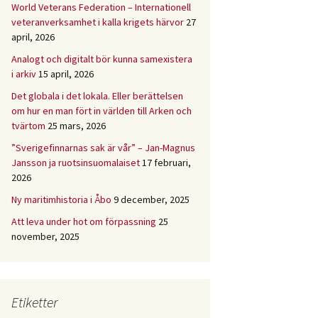
World Veterans Federation – Internationell
veteranverksamhet i kalla krigets härvor
27
april, 2026
Analogt och digitalt bör kunna samexistera
i arkiv
15 april, 2026
Det globala i det lokala. Eller berättelsen
om hur en man fört in världen till Arken och
tvärtom
25 mars, 2026
”Sverigefinnarnas sak är vår” – Jan-Magnus
Jansson ja ruotsinsuomalaiset
17 februari,
2026
Ny maritimhistoria i Åbo
9 december, 2025
Att leva under hot om förpassning
25
november, 2025
Etiketter