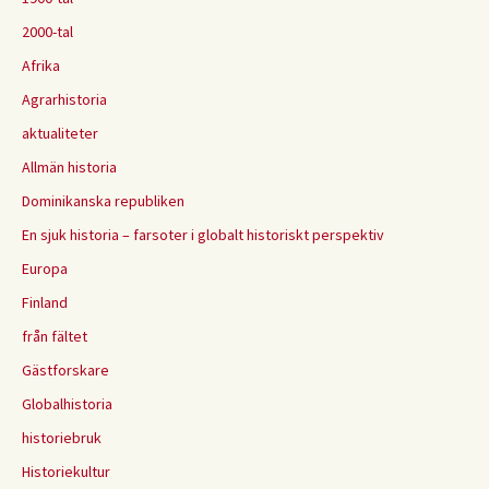
2000-tal
Afrika
Agrarhistoria
aktualiteter
Allmän historia
Dominikanska republiken
En sjuk historia – farsoter i globalt historiskt perspektiv
Europa
Finland
från fältet
Gästforskare
Globalhistoria
historiebruk
Historiekultur