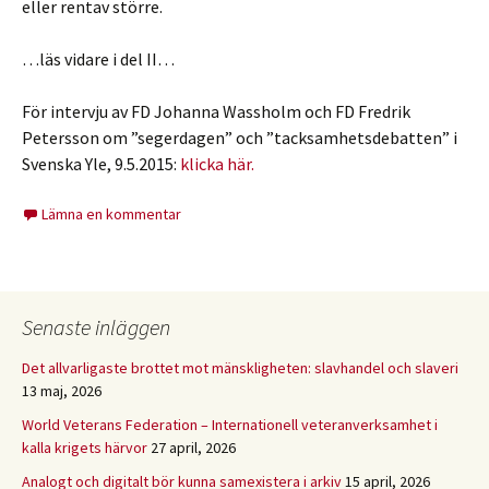
eller rentav större.
…läs vidare i del II…
För intervju av FD Johanna Wassholm och FD Fredrik
Petersson om ”segerdagen” och ”tacksamhetsdebatten” i
Svenska Yle, 9.5.2015:
klicka här.
Lämna en kommentar
Senaste inläggen
Det allvarligaste brottet mot mänskligheten: slavhandel och slaveri
13 maj, 2026
World Veterans Federation – Internationell veteranverksamhet i
kalla krigets härvor
27 april, 2026
Analogt och digitalt bör kunna samexistera i arkiv
15 april, 2026