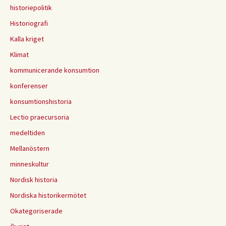
historiepolitik
Historiografi
Kalla kriget
Klimat
kommunicerande konsumtion
konferenser
konsumtionshistoria
Lectio praecursoria
medeltiden
Mellanöstern
minneskultur
Nordisk historia
Nordiska historikermötet
Okategoriserade