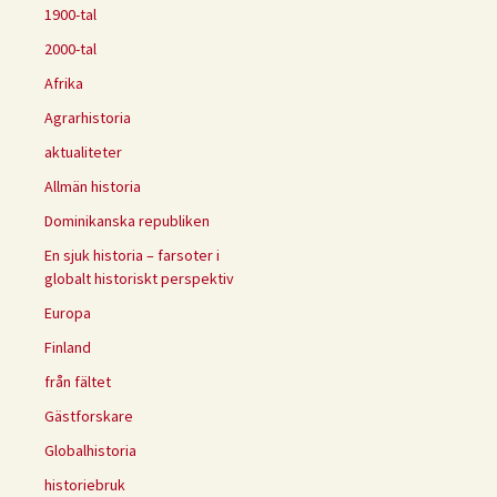
1900-tal
2000-tal
Afrika
Agrarhistoria
aktualiteter
Allmän historia
Dominikanska republiken
En sjuk historia – farsoter i
globalt historiskt perspektiv
Europa
Finland
från fältet
Gästforskare
Globalhistoria
historiebruk