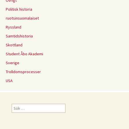
Övrigt
Politisk historia
ruotsinsuomalaiset
Ryssland
Samtidshistoria
Skottland
Student Åbo Akademi
Sverige
Trolldomsprocesser
USA
Sök
efter: