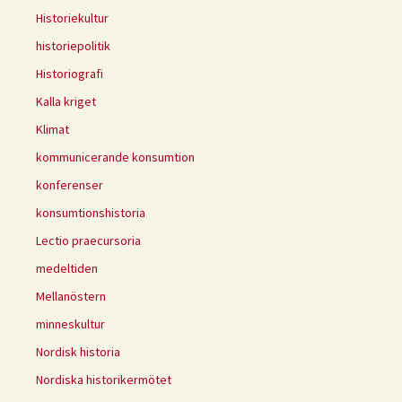
Historiekultur
historiepolitik
Historiografi
Kalla kriget
Klimat
kommunicerande konsumtion
konferenser
konsumtionshistoria
Lectio praecursoria
medeltiden
Mellanöstern
minneskultur
Nordisk historia
Nordiska historikermötet