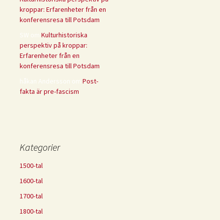
kroppar: Erfarenheter från en
konferensresa till Potsdam
SW
om
Kulturhistoriska
perspektiv på kroppar:
Erfarenheter från en
konferensresa till Potsdam
håkan Andersson
om
Post-
fakta är pre-fascism
Kategorier
1500-tal
1600-tal
1700-tal
1800-tal