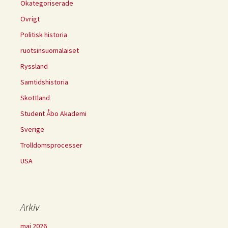
Okategoriserade
Övrigt
Politisk historia
ruotsinsuomalaiset
Ryssland
Samtidshistoria
Skottland
Student Åbo Akademi
Sverige
Trolldomsprocesser
USA
Arkiv
maj 2026