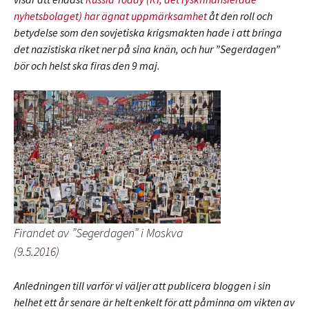
nyhetsbolaget) har ägnat uppmärksamhet
åt den roll och
betydelse som den sovjetiska krigsmakten hade i att bringa
det nazistiska riket ner på sina knän, och hur ”Segerdagen”
bör och helst ska firas den 9 maj.
Firandet av ”Segerdagen” i Moskva
(9.5.2016)
Anledningen till varför vi väljer att publicera bloggen i sin
helhet ett år senare är helt enkelt för att påminna om vikten av