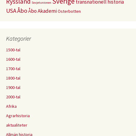
Sverige
Ryssland
transnationell historia
Sovjetunionen
USA
Åbo
Åbo Akademi
Österbotten
Kategorier
1500-tal
1600-tal
1700-tal
1800-tal
1900-tal
2000-tal
Afrika
Agrarhistoria
aktualiteter
Allmän historia