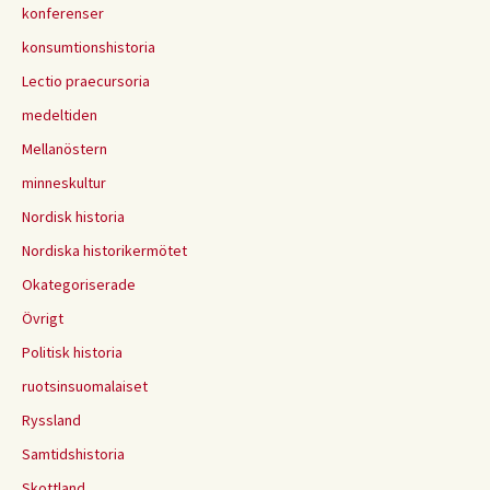
konferenser
konsumtionshistoria
Lectio praecursoria
medeltiden
Mellanöstern
minneskultur
Nordisk historia
Nordiska historikermötet
Okategoriserade
Övrigt
Politisk historia
ruotsinsuomalaiset
Ryssland
Samtidshistoria
Skottland