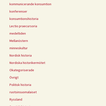
kommunicerande konsumtion
konferenser
konsumtionshistoria
Lectio praecursoria
medeltiden
Mellanöstern
minneskultur
Nordisk historia
Nordiska historikermötet
Okategoriserade
Övrigt
Politisk historia
ruotsinsuomalaiset
Ryssland