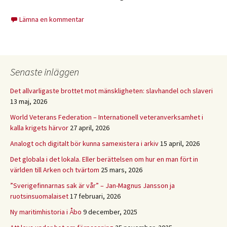
Lämna en kommentar
Senaste inläggen
Det allvarligaste brottet mot mänskligheten: slavhandel och slaveri
13 maj, 2026
World Veterans Federation – Internationell veteranverksamhet i
kalla krigets härvor
27 april, 2026
Analogt och digitalt bör kunna samexistera i arkiv
15 april, 2026
Det globala i det lokala. Eller berättelsen om hur en man fört in
världen till Arken och tvärtom
25 mars, 2026
”Sverigefinnarnas sak är vår” – Jan-Magnus Jansson ja
ruotsinsuomalaiset
17 februari, 2026
Ny maritimhistoria i Åbo
9 december, 2025