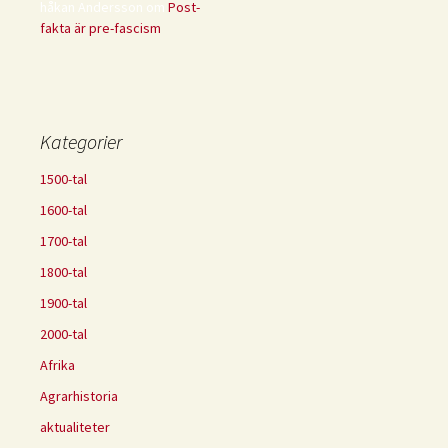
håkan Andersson
om
Post-
fakta är pre-fascism
Kategorier
1500-tal
1600-tal
1700-tal
1800-tal
1900-tal
2000-tal
Afrika
Agrarhistoria
aktualiteter