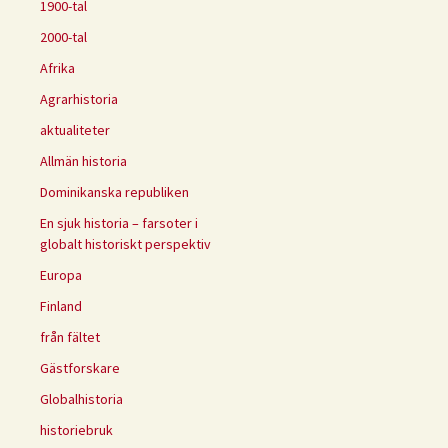
1900-tal
2000-tal
Afrika
Agrarhistoria
aktualiteter
Allmän historia
Dominikanska republiken
En sjuk historia – farsoter i
globalt historiskt perspektiv
Europa
Finland
från fältet
Gästforskare
Globalhistoria
historiebruk