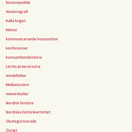
historiepolitik
Historiografi
Kalla kriget
Klimat
kommunicerande konsumtion
konferenser
konsumtionshistoria
Lectio praecursoria
medeltiden
Mellanöstern
minneskultur
Nordisk historia
Nordiska historikermötet
Okategoriserade
Övrigt