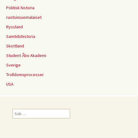
Politisk historia
ruotsinsuomalaiset
Ryssland
Samtidshistoria
Skottland
Student Åbo Akademi
Sverige
Trolldomsprocesser
USA
Sök
efter: