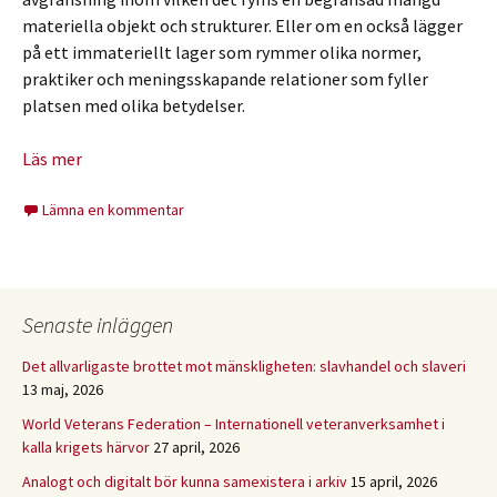
materiella objekt och strukturer. Eller om en också lägger
på ett immateriellt lager som rymmer olika normer,
praktiker och meningsskapande relationer som fyller
platsen med olika betydelser.
Läs mer
Lämna en kommentar
Senaste inläggen
Det allvarligaste brottet mot mänskligheten: slavhandel och slaveri
13 maj, 2026
World Veterans Federation – Internationell veteranverksamhet i
kalla krigets härvor
27 april, 2026
Analogt och digitalt bör kunna samexistera i arkiv
15 april, 2026