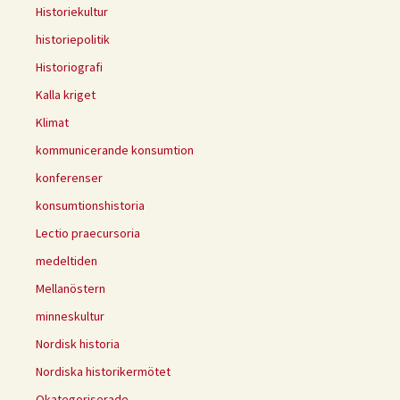
Historiekultur
historiepolitik
Historiografi
Kalla kriget
Klimat
kommunicerande konsumtion
konferenser
konsumtionshistoria
Lectio praecursoria
medeltiden
Mellanöstern
minneskultur
Nordisk historia
Nordiska historikermötet
Okategoriserade