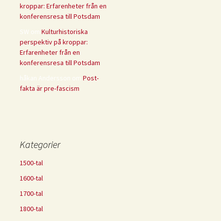
kroppar: Erfarenheter från en
konferensresa till Potsdam
SW
om
Kulturhistoriska
perspektiv på kroppar:
Erfarenheter från en
konferensresa till Potsdam
håkan Andersson
om
Post-
fakta är pre-fascism
Kategorier
1500-tal
1600-tal
1700-tal
1800-tal