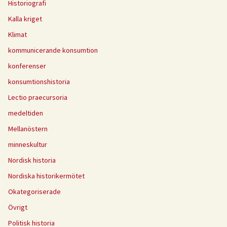
Historiografi
Kalla kriget
Klimat
kommunicerande konsumtion
konferenser
konsumtionshistoria
Lectio praecursoria
medeltiden
Mellanöstern
minneskultur
Nordisk historia
Nordiska historikermötet
Okategoriserade
Övrigt
Politisk historia