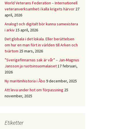
World Veterans Federation – Internationell
veteranverksamhet i kalla krigets härvor
27
april, 2026
Analogt och digitalt bör kunna samexistera
i arkiv
15 april, 2026
Det globala i det lokala. Eller berättelsen
om hur en man fört in världen till Arken och
tvärtom
25 mars, 2026
”Sverigefinnarnas sak är vår” – Jan-Magnus
Jansson ja ruotsinsuomalaiset
17 februari,
2026
Ny maritimhistoria i Åbo
9 december, 2025
Att leva under hot om förpassning
25
november, 2025
Etiketter