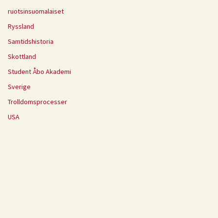
ruotsinsuomalaiset
Ryssland
Samtidshistoria
Skottland
Student Åbo Akademi
Sverige
Trolldomsprocesser
USA