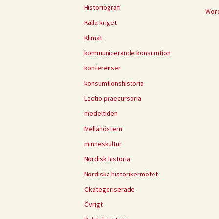
Historiografi
Word
Kalla kriget
Klimat
kommunicerande konsumtion
konferenser
konsumtionshistoria
Lectio praecursoria
medeltiden
Mellanöstern
minneskultur
Nordisk historia
Nordiska historikermötet
Okategoriserade
Övrigt