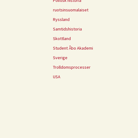
Politisk historia
ruotsinsuomalaiset
Ryssland
Samtidshistoria
Skottland
Student Åbo Akademi
Sverige
Trolldomsprocesser
USA