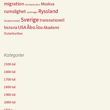
migration
Moskva
minneskultur
Ryssland
rumslighet
rymlingar
Sverige
transnationell
Sovjetunionen
USA
Åbo
historia
Åbo Akademi
Österbotten
Kategorier
1500-tal
1600-tal
1700-tal
1800-tal
1900-tal
2000-tal
Afrika