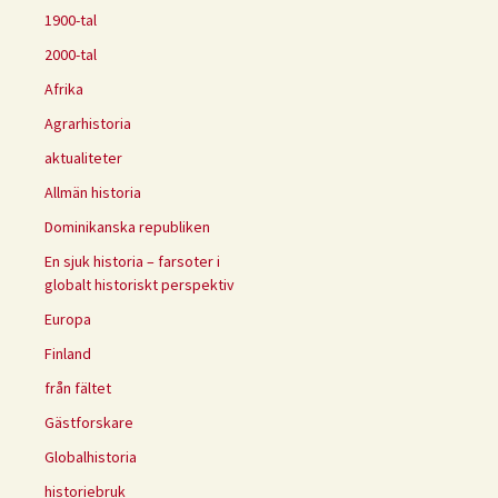
1900-tal
2000-tal
Afrika
Agrarhistoria
aktualiteter
Allmän historia
Dominikanska republiken
En sjuk historia – farsoter i
globalt historiskt perspektiv
Europa
Finland
från fältet
Gästforskare
Globalhistoria
historiebruk