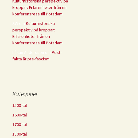
Kulturhistoriska perspektiv på
kroppar: Erfarenheter från en
konferensresa till Potsdam
SW
om
Kulturhistoriska
perspektiv på kroppar:
Erfarenheter från en
konferensresa till Potsdam
håkan Andersson
om
Post-
fakta är pre-fascism
Kategorier
1500-tal
1600-tal
1700-tal
1800-tal