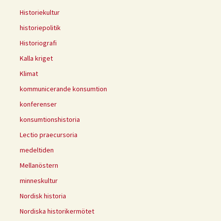
Historiekultur
historiepolitik
Historiografi
Kalla kriget
Klimat
kommunicerande konsumtion
konferenser
konsumtionshistoria
Lectio praecursoria
medeltiden
Mellanöstern
minneskultur
Nordisk historia
Nordiska historikermötet