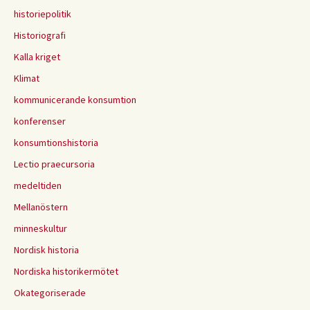
historiepolitik
Historiografi
Kalla kriget
Klimat
kommunicerande konsumtion
konferenser
konsumtionshistoria
Lectio praecursoria
medeltiden
Mellanöstern
minneskultur
Nordisk historia
Nordiska historikermötet
Okategoriserade