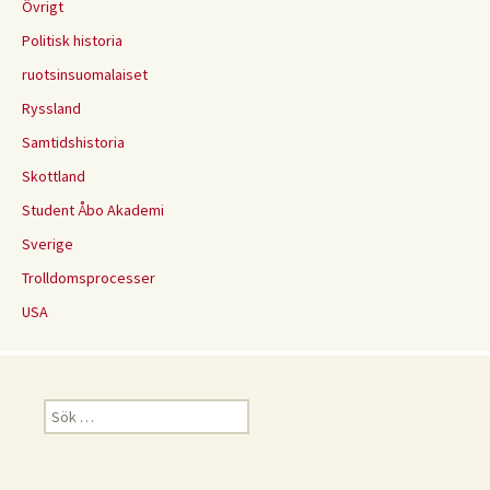
Övrigt
Politisk historia
ruotsinsuomalaiset
Ryssland
Samtidshistoria
Skottland
Student Åbo Akademi
Sverige
Trolldomsprocesser
USA
Sök
efter: