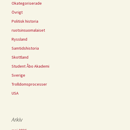
Okategoriserade
Övrigt
Politisk historia
ruotsinsuomalaiset
Ryssland
Samtidshistoria
Skottland
Student Åbo Akademi
Sverige
Trolldomsprocesser
USA
Arkiv