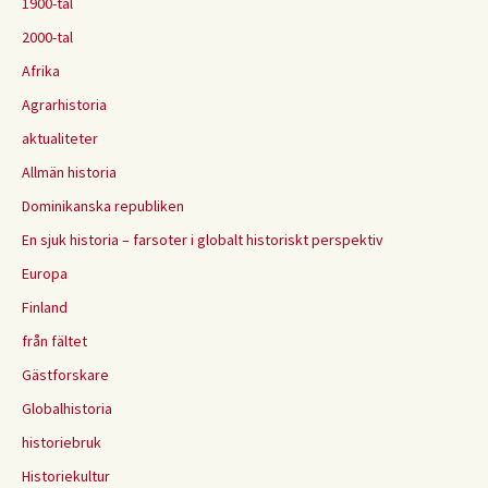
1900-tal
2000-tal
Afrika
Agrarhistoria
aktualiteter
Allmän historia
Dominikanska republiken
En sjuk historia – farsoter i globalt historiskt perspektiv
Europa
Finland
från fältet
Gästforskare
Globalhistoria
historiebruk
Historiekultur