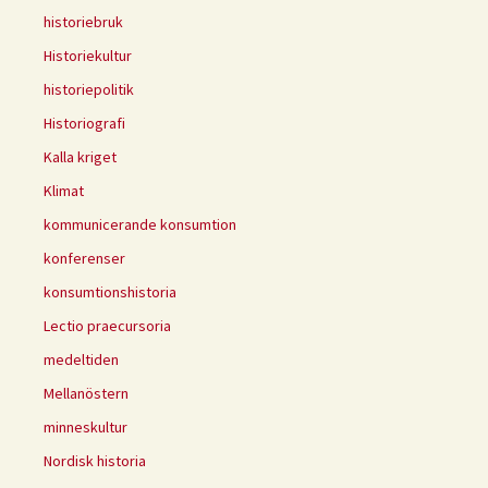
historiebruk
Historiekultur
historiepolitik
Historiografi
Kalla kriget
Klimat
kommunicerande konsumtion
konferenser
konsumtionshistoria
Lectio praecursoria
medeltiden
Mellanöstern
minneskultur
Nordisk historia