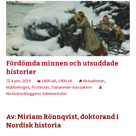
Fördömda minnen och utsuddade
historier
4 juni, 2019
1600-tal
,
1900-tal
Aktualiteter
,
klubbekriget
,
Protester
,
Tiananmen-massakern
Historikerbloggens Administratör
Av: Miriam Rönnqvist, doktorand i
Nordisk historia