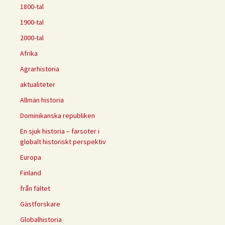
1800-tal
1900-tal
2000-tal
Afrika
Agrarhistoria
aktualiteter
Allmän historia
Dominikanska republiken
En sjuk historia – farsoter i
globalt historiskt perspektiv
Europa
Finland
från fältet
Gästforskare
Globalhistoria