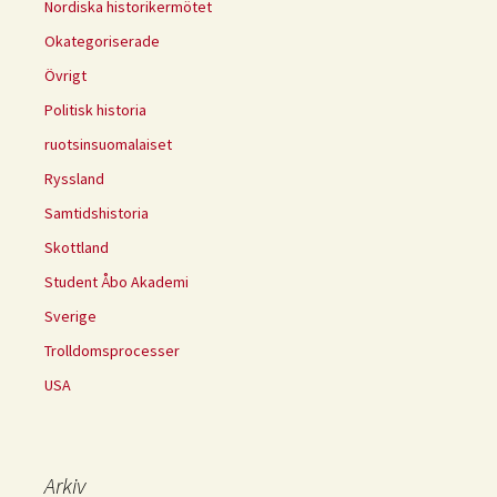
Nordiska historikermötet
Okategoriserade
Övrigt
Politisk historia
ruotsinsuomalaiset
Ryssland
Samtidshistoria
Skottland
Student Åbo Akademi
Sverige
Trolldomsprocesser
USA
Arkiv