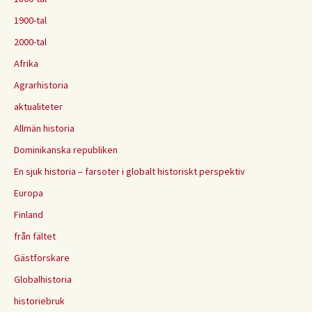
1900-tal
2000-tal
Afrika
Agrarhistoria
aktualiteter
Allmän historia
Dominikanska republiken
En sjuk historia – farsoter i globalt historiskt perspektiv
Europa
Finland
från fältet
Gästforskare
Globalhistoria
historiebruk