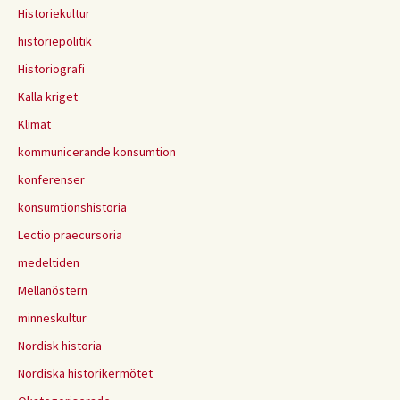
Historiekultur
historiepolitik
Historiografi
Kalla kriget
Klimat
kommunicerande konsumtion
konferenser
konsumtionshistoria
Lectio praecursoria
medeltiden
Mellanöstern
minneskultur
Nordisk historia
Nordiska historikermötet