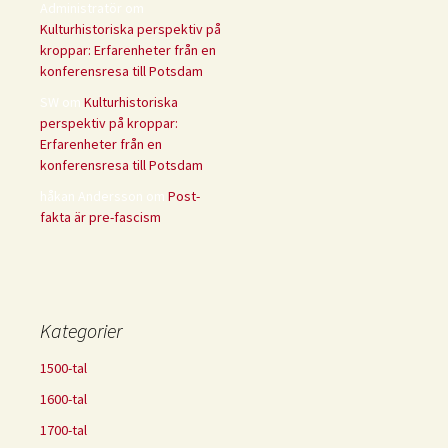
Administratör
om
Kulturhistoriska perspektiv på
kroppar: Erfarenheter från en
konferensresa till Potsdam
SW
om
Kulturhistoriska
perspektiv på kroppar:
Erfarenheter från en
konferensresa till Potsdam
håkan Andersson
om
Post-
fakta är pre-fascism
Kategorier
1500-tal
1600-tal
1700-tal