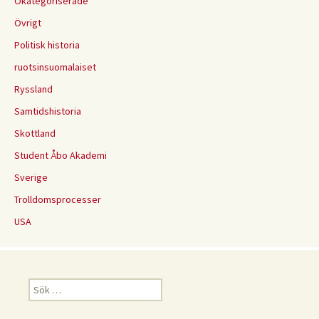
Okategoriserade
Övrigt
Politisk historia
ruotsinsuomalaiset
Ryssland
Samtidshistoria
Skottland
Student Åbo Akademi
Sverige
Trolldomsprocesser
USA
Sök
efter: