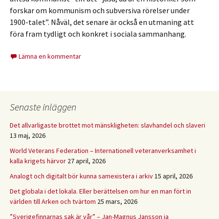
forskar om kommunism och subversiva rörelser under
1900-talet”. Nåväl, det senare är också en utmaning att
föra fram tydligt och konkret i sociala sammanhang.
Lämna en kommentar
Senaste inläggen
Det allvarligaste brottet mot mänskligheten: slavhandel och slaveri
13 maj, 2026
World Veterans Federation – Internationell veteranverksamhet i
kalla krigets härvor
27 april, 2026
Analogt och digitalt bör kunna samexistera i arkiv
15 april, 2026
Det globala i det lokala. Eller berättelsen om hur en man fört in
världen till Arken och tvärtom
25 mars, 2026
”Sverigefinnarnas sak är vår” – Jan-Magnus Jansson ja