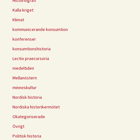
Historiografi
Kalla kriget
Klimat
kommunicerande konsumtion
konferenser
konsumtionshistoria
Lectio praecursoria
medeltiden
Mellanöstern
minneskultur
Nordisk historia
Nordiska historikermötet
Okategoriserade
Övrigt
Politisk historia