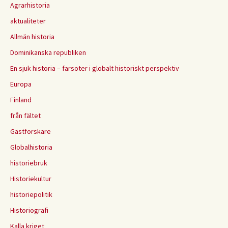
Agrarhistoria
aktualiteter
Allmän historia
Dominikanska republiken
En sjuk historia – farsoter i globalt historiskt perspektiv
Europa
Finland
från fältet
Gästforskare
Globalhistoria
historiebruk
Historiekultur
historiepolitik
Historiografi
Kalla kriget