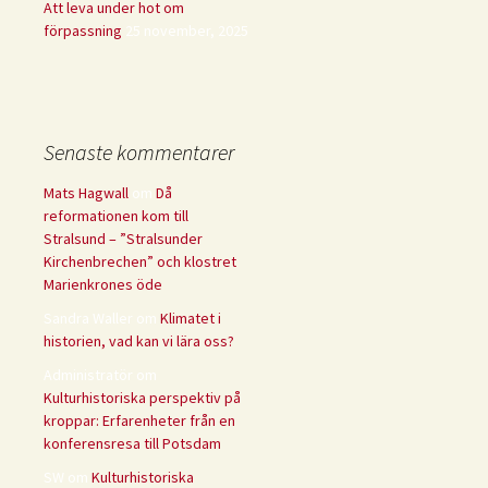
Att leva under hot om
förpassning
25 november, 2025
Senaste kommentarer
Mats Hagwall
om
Då
reformationen kom till
Stralsund – ”Stralsunder
Kirchenbrechen” och klostret
Marienkrones öde
Sandra Waller
om
Klimatet i
historien, vad kan vi lära oss?
Administratör
om
Kulturhistoriska perspektiv på
kroppar: Erfarenheter från en
konferensresa till Potsdam
SW
om
Kulturhistoriska