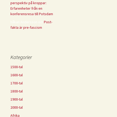
perspektiv på kroppar:
Erfarenheter från en
konferensresa till Potsdam
håkan Andersson
om
Post-
fakta är pre-fascism
Kategorier
1500-tal
1600-tal
1700-tal
1800-tal
1900-tal
2000-tal
Afrika