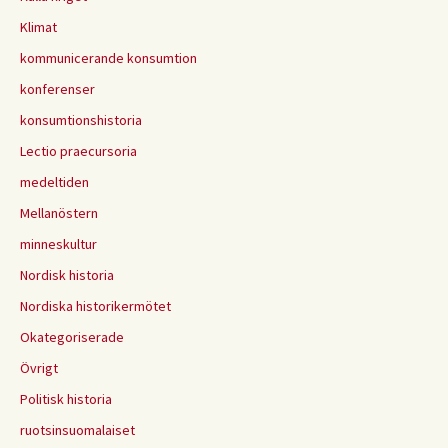
Klimat
kommunicerande konsumtion
konferenser
konsumtionshistoria
Lectio praecursoria
medeltiden
Mellanöstern
minneskultur
Nordisk historia
Nordiska historikermötet
Okategoriserade
Övrigt
Politisk historia
ruotsinsuomalaiset