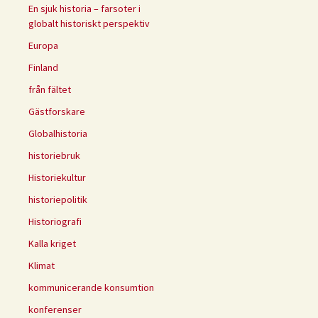
En sjuk historia – farsoter i
globalt historiskt perspektiv
Europa
Finland
från fältet
Gästforskare
Globalhistoria
historiebruk
Historiekultur
historiepolitik
Historiografi
Kalla kriget
Klimat
kommunicerande konsumtion
konferenser