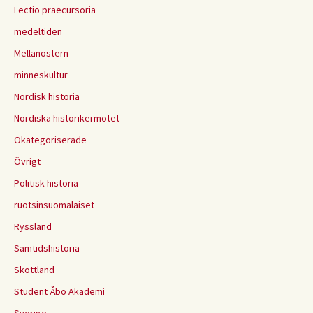
Lectio praecursoria
medeltiden
Mellanöstern
minneskultur
Nordisk historia
Nordiska historikermötet
Okategoriserade
Övrigt
Politisk historia
ruotsinsuomalaiset
Ryssland
Samtidshistoria
Skottland
Student Åbo Akademi