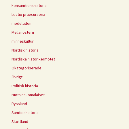
konsumtionshistoria
Lectio praecursoria
medeltiden
Mellanöstern
minneskultur
Nordisk historia
Nordiska historikermötet
Okategoriserade
Övrigt
Politisk historia
ruotsinsuomalaiset
Ryssland
Samtidshistoria
Skottland