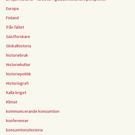
Europa
Finland
från fältet
Gästforskare
Globalhistoria
historiebruk
Historiekultur
historiepolitik
Historiografi
Kalla kriget
Klimat
kommunicerande konsumtion
konferenser
konsumtionshistoria