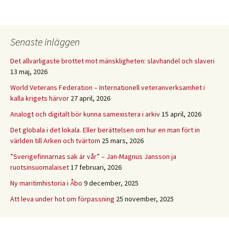
Senaste inläggen
Det allvarligaste brottet mot mänskligheten: slavhandel och slaveri
13 maj, 2026
World Veterans Federation – Internationell veteranverksamhet i
kalla krigets härvor
27 april, 2026
Analogt och digitalt bör kunna samexistera i arkiv
15 april, 2026
Det globala i det lokala. Eller berättelsen om hur en man fört in
världen till Arken och tvärtom
25 mars, 2026
”Sverigefinnarnas sak är vår” – Jan-Magnus Jansson ja
ruotsinsuomalaiset
17 februari, 2026
Ny maritimhistoria i Åbo
9 december, 2025
Att leva under hot om förpassning
25 november, 2025