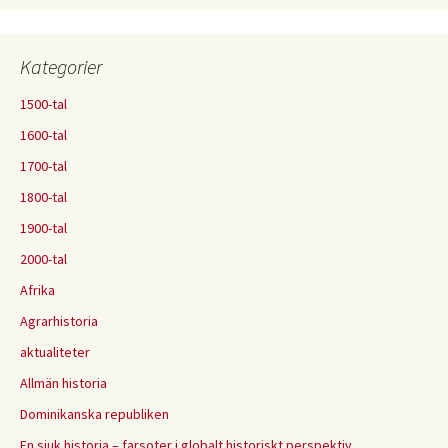
Kategorier
1500-tal
1600-tal
1700-tal
1800-tal
1900-tal
2000-tal
Afrika
Agrarhistoria
aktualiteter
Allmän historia
Dominikanska republiken
En sjuk historia – farsoter i globalt historiskt perspektiv