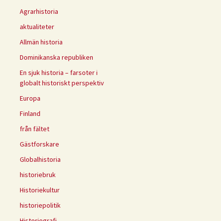
Agrarhistoria
aktualiteter
Allmän historia
Dominikanska republiken
En sjuk historia – farsoter i
globalt historiskt perspektiv
Europa
Finland
från fältet
Gästforskare
Globalhistoria
historiebruk
Historiekultur
historiepolitik
Historiografi