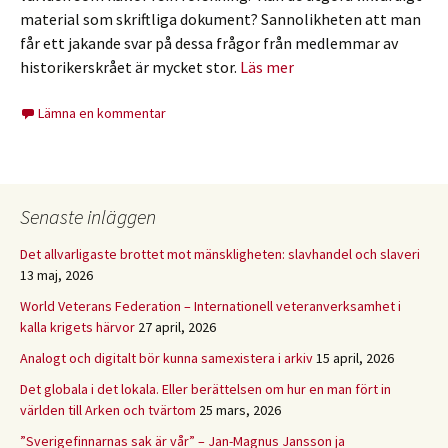
material som skriftliga dokument? Sannolikheten att man
får ett jakande svar på dessa frågor från medlemmar av
historikerskrået är mycket stor.
Läs mer
Lämna en kommentar
Senaste inläggen
Det allvarligaste brottet mot mänskligheten: slavhandel och slaveri
13 maj, 2026
World Veterans Federation – Internationell veteranverksamhet i
kalla krigets härvor
27 april, 2026
Analogt och digitalt bör kunna samexistera i arkiv
15 april, 2026
Det globala i det lokala. Eller berättelsen om hur en man fört in
världen till Arken och tvärtom
25 mars, 2026
”Sverigefinnarnas sak är vår” – Jan-Magnus Jansson ja