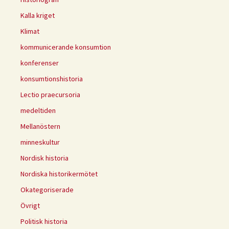
Kalla kriget
Klimat
kommunicerande konsumtion
konferenser
konsumtionshistoria
Lectio praecursoria
medeltiden
Mellanöstern
minneskultur
Nordisk historia
Nordiska historikermötet
Okategoriserade
Övrigt
Politisk historia