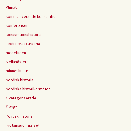
Klimat
kommunicerande konsumtion
konferenser
konsumtionshistoria
Lectio praecursoria
medeltiden
Mellanöstern
minneskultur
Nordisk historia
Nordiska historikermötet
Okategoriserade
Övrigt
Politisk historia
ruotsinsuomalaiset