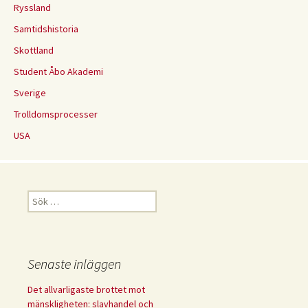
Ryssland
Samtidshistoria
Skottland
Student Åbo Akademi
Sverige
Trolldomsprocesser
USA
Sök
efter:
Senaste inläggen
Det allvarligaste brottet mot
mänskligheten: slavhandel och