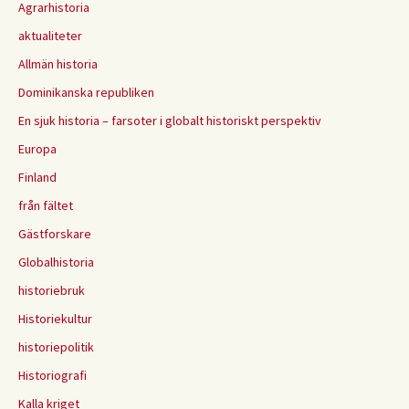
Agrarhistoria
aktualiteter
Allmän historia
Dominikanska republiken
En sjuk historia – farsoter i globalt historiskt perspektiv
Europa
Finland
från fältet
Gästforskare
Globalhistoria
historiebruk
Historiekultur
historiepolitik
Historiografi
Kalla kriget