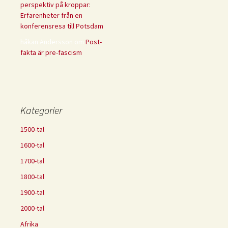
perspektiv på kroppar:
Erfarenheter från en
konferensresa till Potsdam
håkan Andersson
om
Post-
fakta är pre-fascism
Kategorier
1500-tal
1600-tal
1700-tal
1800-tal
1900-tal
2000-tal
Afrika