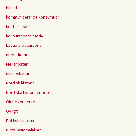
Klimat
kommunicerande konsumtion
konferenser
konsumtionshistoria
Lectio praecursoria
medeltiden
Mellanöstern
minneskultur
Nordisk historia
Nordiska historikermötet
Okategoriserade
Övrigt
Politisk historia
ruotsinsuomalaiset