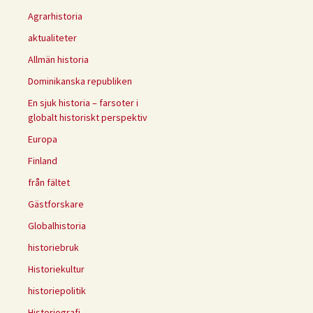
Agrarhistoria
aktualiteter
Allmän historia
Dominikanska republiken
En sjuk historia – farsoter i
globalt historiskt perspektiv
Europa
Finland
från fältet
Gästforskare
Globalhistoria
historiebruk
Historiekultur
historiepolitik
Historiografi