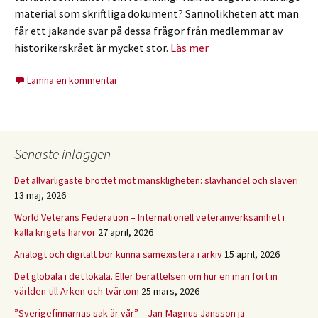
material som skriftliga dokument? Sannolikheten att man
får ett jakande svar på dessa frågor från medlemmar av
historikerskrået är mycket stor.
Läs mer
Lämna en kommentar
Senaste inläggen
Det allvarligaste brottet mot mänskligheten: slavhandel och slaveri
13 maj, 2026
World Veterans Federation – Internationell veteranverksamhet i
kalla krigets härvor
27 april, 2026
Analogt och digitalt bör kunna samexistera i arkiv
15 april, 2026
Det globala i det lokala. Eller berättelsen om hur en man fört in
världen till Arken och tvärtom
25 mars, 2026
”Sverigefinnarnas sak är vår” – Jan-Magnus Jansson ja