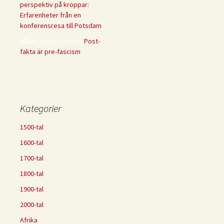
perspektiv på kroppar:
Erfarenheter från en
konferensresa till Potsdam
håkan Andersson
om
Post-
fakta är pre-fascism
Kategorier
1500-tal
1600-tal
1700-tal
1800-tal
1900-tal
2000-tal
Afrika