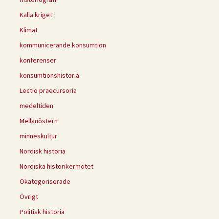
Kalla kriget
Klimat
kommunicerande konsumtion
konferenser
konsumtionshistoria
Lectio praecursoria
medeltiden
Mellanöstern
minneskultur
Nordisk historia
Nordiska historikermötet
Okategoriserade
Övrigt
Politisk historia