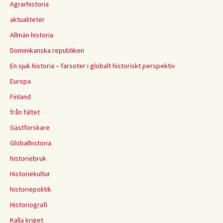
Agrarhistoria
aktualiteter
Allmän historia
Dominikanska republiken
En sjuk historia – farsoter i globalt historiskt perspektiv
Europa
Finland
från fältet
Gästforskare
Globalhistoria
historiebruk
Historiekultur
historiepolitik
Historiografi
Kalla kriget