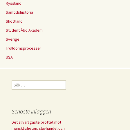
Ryssland
Samtidshistoria
Skottland
Student Åbo Akademi
Sverige
Trolldomsprocesser
USA
Sök
efter:
Senaste inläggen
Det allvarligaste brottet mot
mänskligheten: slavhandel och