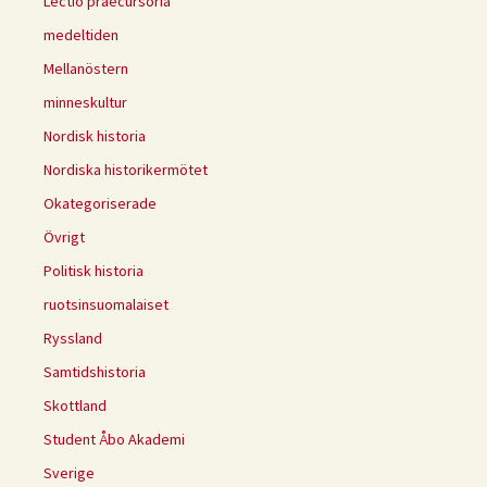
Lectio praecursoria
medeltiden
Mellanöstern
minneskultur
Nordisk historia
Nordiska historikermötet
Okategoriserade
Övrigt
Politisk historia
ruotsinsuomalaiset
Ryssland
Samtidshistoria
Skottland
Student Åbo Akademi
Sverige