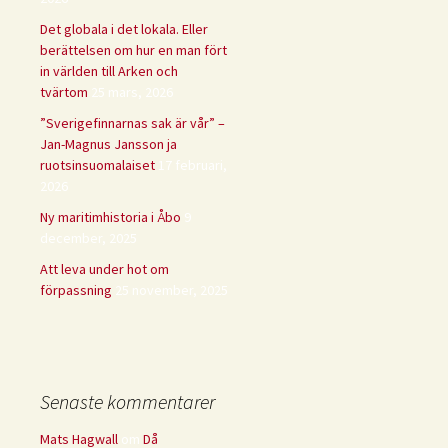
Det globala i det lokala. Eller
berättelsen om hur en man fört
in världen till Arken och
tvärtom
25 mars, 2026
”Sverigefinnarnas sak är vår” –
Jan-Magnus Jansson ja
ruotsinsuomalaiset
17 februari,
2026
Ny maritimhistoria i Åbo
9
december, 2025
Att leva under hot om
förpassning
25 november, 2025
Senaste kommentarer
Mats Hagwall
om
Då