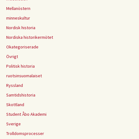
Mellanöstern
minneskultur
Nordisk historia
Nordiska historikermötet
Okategoriserade
Övrigt
Politisk historia
ruotsinsuomalaiset
Ryssland
Samtidshistoria
Skottland
Student Åbo Akademi
Sverige
Trolldomsprocesser