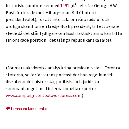
historiska jämförelser med
1992
(då Jebs far George H.W.
Bush förlorade mot Hillarys man Bill Clinton i
presidentvalet), för att inte tala om våra rädslor och
oroliga skämt om en tredje Bush president, till ett senare
skede då det står tydligare om Bush faktiskt ännu kan hitta
sin önskade position i det trånga republikanska fältet.
(för mera akademisk analys kring presidentvalet i Förenta
staterna, se författarens podcast där han regelbundet
diskuterar det historiska, politiska och juridiska
sammanhanget med internationella experter:
www.campaigncontext.wordpress.com
)
Lämna en kommentar