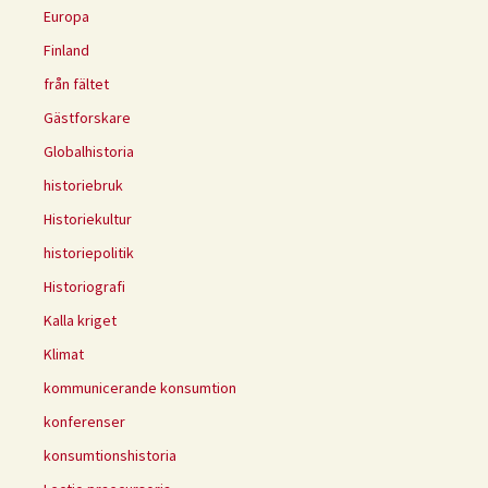
Europa
Finland
från fältet
Gästforskare
Globalhistoria
historiebruk
Historiekultur
historiepolitik
Historiografi
Kalla kriget
Klimat
kommunicerande konsumtion
konferenser
konsumtionshistoria