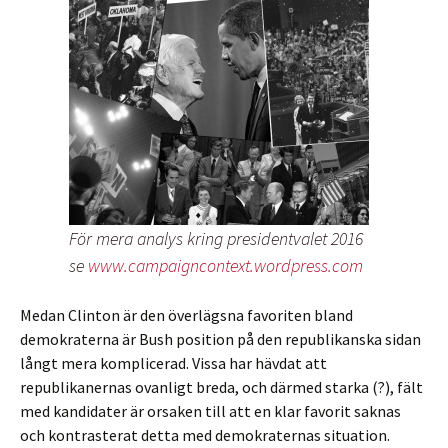
För mera analys kring presidentvalet 2016
se
www.campaigncontext.wordpress.com
Medan Clinton är den överlägsna favoriten bland
demokraterna är Bush position på den republikanska sidan
långt mera komplicerad. Vissa har hävdat att
republikanernas ovanligt breda, och därmed starka (?), fält
med kandidater är orsaken till att en klar favorit saknas
och kontrasterat detta med demokraternas situation.