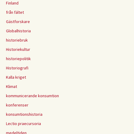
Finland
från fältet
Gästforskare
Globalhistoria
historiebruk
Historiekultur
historiepolitik
Historiografi
Kalla kriget
Klimat
kommunicerande konsumtion
konferenser
konsumtionshistoria
Lectio praecursoria
medeltiden