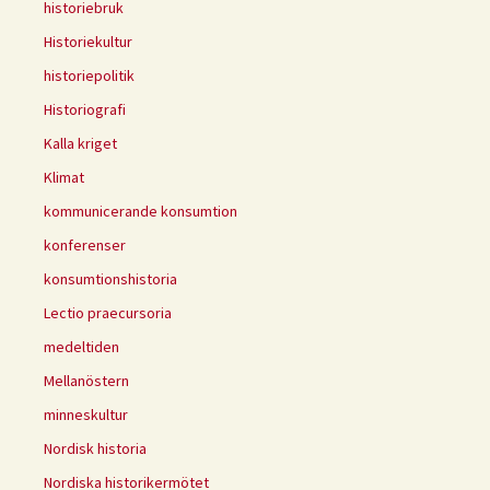
historiebruk
Historiekultur
historiepolitik
Historiografi
Kalla kriget
Klimat
kommunicerande konsumtion
konferenser
konsumtionshistoria
Lectio praecursoria
medeltiden
Mellanöstern
minneskultur
Nordisk historia
Nordiska historikermötet