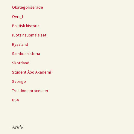
Okategoriserade
Övrigt
Politisk historia
ruotsinsuomalaiset
Ryssland
Samtidshistoria
Skottland
Student Åbo Akademi
Sverige
Trolldomsprocesser
USA
Arkiv