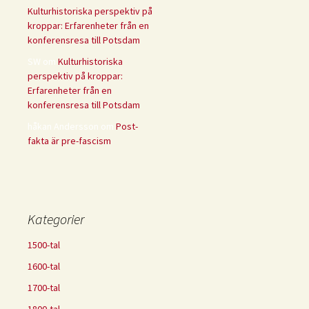
Kulturhistoriska perspektiv på
kroppar: Erfarenheter från en
konferensresa till Potsdam
SW
om
Kulturhistoriska
perspektiv på kroppar:
Erfarenheter från en
konferensresa till Potsdam
håkan Andersson
om
Post-
fakta är pre-fascism
Kategorier
1500-tal
1600-tal
1700-tal