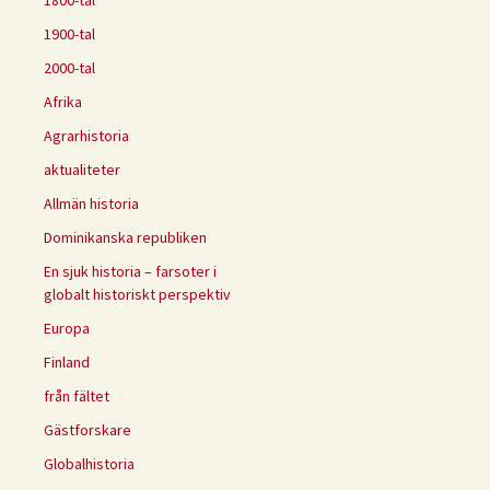
1800-tal
1900-tal
2000-tal
Afrika
Agrarhistoria
aktualiteter
Allmän historia
Dominikanska republiken
En sjuk historia – farsoter i
globalt historiskt perspektiv
Europa
Finland
från fältet
Gästforskare
Globalhistoria