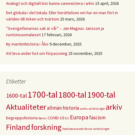
Analogt och digitalt bör kunna samexistera i arkiv
15 april, 2026
Det globala i det lokala. Eller berättelsen om hur en man fört in
världen till Arken och tvärtom
25 mars, 2026
”Sverigefinnarnas sak är vår” – Jan-Magnus Jansson ja
ruotsinsuomalaiset
17 februari, 2026
Ny maritimhistoria i Åbo
9 december, 2025
Att leva under hot om förpassning
25 november, 2025
Etiketter
1700-tal
1800-tal
1900-tal
1600-tal
Aktualiteter
arkiv
allmän historia
andra världskriget
Europa
fascism
begreppshistoria
COVID-19
Berlin
EU
Finland
forskning
fredsbevarande
första världskriget