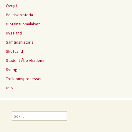
Övrigt
Politisk historia
ruotsinsuomalaiset
Ryssland
Samtidshistoria
Skottland
Student Åbo Akademi
Sverige
Trolldomsprocesser
USA
Sök
efter: