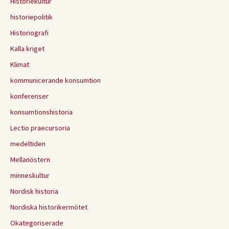
Historiekultur
historiepolitik
Historiografi
Kalla kriget
Klimat
kommunicerande konsumtion
konferenser
konsumtionshistoria
Lectio praecursoria
medeltiden
Mellanöstern
minneskultur
Nordisk historia
Nordiska historikermötet
Okategoriserade