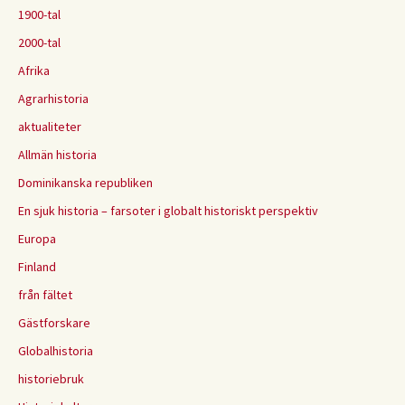
1900-tal
2000-tal
Afrika
Agrarhistoria
aktualiteter
Allmän historia
Dominikanska republiken
En sjuk historia – farsoter i globalt historiskt perspektiv
Europa
Finland
från fältet
Gästforskare
Globalhistoria
historiebruk