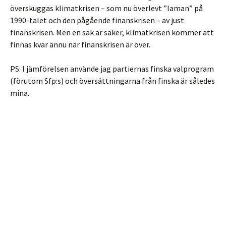
överskuggas klimatkrisen – som nu överlevt ”laman” på
1990-talet och den pågående finanskrisen – av just
finanskrisen. Men en sak är säker, klimatkrisen kommer att
finnas kvar ännu när finanskrisen är över.
PS: I jämförelsen använde jag partiernas finska valprogram
(förutom Sfp:s) och översättningarna från finska är således
mina.