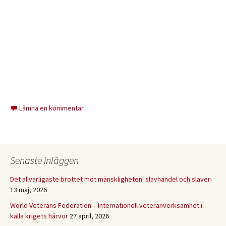
Lämna en kommentar
Senaste inläggen
Det allvarligaste brottet mot mänskligheten: slavhandel och slaveri
13 maj, 2026
World Veterans Federation – Internationell veteranverksamhet i
kalla krigets härvor
27 april, 2026